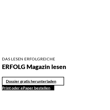
02.07.2026
2 Min.
DAS LESEN ERFOLGREICHE
ERFOLG Magazin lesen
Dossier gratis herunterladen
Print oder ePaper bestellen