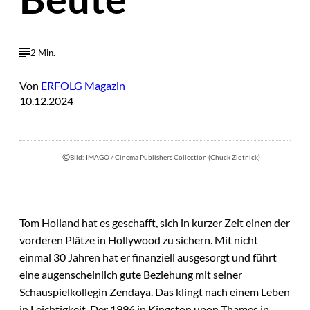
2 Min.
Von
ERFOLG Magazin
10.12.2024
©
Bild: IMAGO / Cinema Publishers Collection (Chuck Zlotnick)
Tom Holland hat es geschafft, sich in kurzer Zeit einen der
vorderen Plätze in Hollywood zu sichern. Mit nicht
einmal 30 Jahren hat er finanziell ausgesorgt und führt
eine augenscheinlich gute Beziehung mit seiner
Schauspielkollegin Zendaya. Das klingt nach einem Leben
in Leichtigkeit. Der 1996 in Kingston upon Thames in