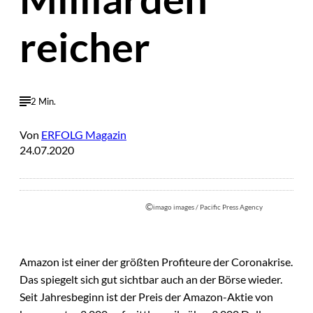
reicher
2 Min.
Von
ERFOLG Magazin
24.07.2020
©
imago images / Pacific Press Agency
Amazon ist einer der größten Profiteure der Coronakrise.
Das spiegelt sich gut sichtbar auch an der Börse wieder.
Seit Jahresbeginn ist der Preis der Amazon-Aktie von