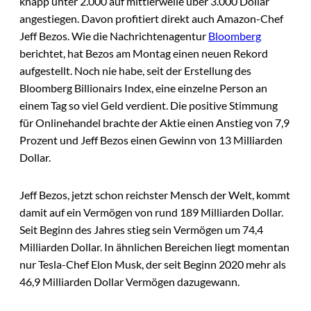
knapp unter 2.000 auf mittlerweile über 3.000 Dollar
angestiegen. Davon profitiert direkt auch Amazon-Chef
Jeff Bezos. Wie die Nachrichtenagentur
Bloomberg
berichtet, hat Bezos am Montag einen neuen Rekord
aufgestellt. Noch nie habe, seit der Erstellung des
Bloomberg Billionairs Index, eine einzelne Person an
einem Tag so viel Geld verdient. Die positive Stimmung
für Onlinehandel brachte der Aktie einen Anstieg von 7,9
Prozent und Jeff Bezos einen Gewinn von 13 Milliarden
Dollar.
Jeff Bezos, jetzt schon reichster Mensch der Welt, kommt
damit auf ein Vermögen von rund 189 Milliarden Dollar.
Seit Beginn des Jahres stieg sein Vermögen um 74,4
Milliarden Dollar. In ähnlichen Bereichen liegt momentan
nur Tesla-Chef Elon Musk, der seit Beginn 2020 mehr als
46,9 Milliarden Dollar Vermögen dazugewann.