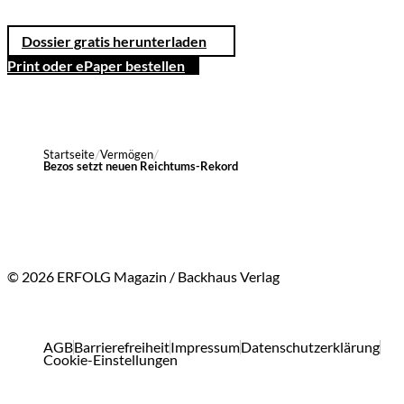
Dossier gratis herunterladen
Print oder ePaper bestellen
Startseite
Vermögen
Bezos setzt neuen Reichtums-Rekord
© 2026 ERFOLG Magazin / Backhaus Verlag
AGB
Barrierefreiheit
Impressum
Datenschutzerklärung
Cookie-Einstellungen