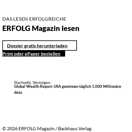
DAS LESEN ERFOLGREICHE
ERFOLG Magazin lesen
Dossier gratis herunterladen
Print oder ePaper bestellen
Startseite
Vermögen
Global Wealth Report: USA gewinnen täglich 1.000 Millionäre
dazu
© 2026 ERFOLG Magazin / Backhaus Verlag