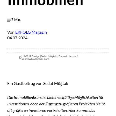
7 Min.
Von
ERFOLG Magazin
04.07.2024
LUXXUR Design (Sedat Müştak), Depositphotos /
©
saiarlawka9@gmail.com
Ein Gastbeitrag von Sedat Müştak
Die Immobilienbranche bietet vielfältige Möglichkeiten für
Investitionen, doch der Zugang zu größeren Projekten bleibt
oft größeren Investoren vorbehalten. Hier kommt das