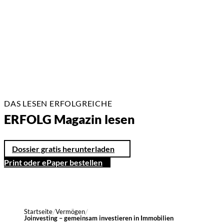
4 Min.
DAS LESEN ERFOLGREICHE
ERFOLG Magazin lesen
Dossier gratis herunterladen
Print oder ePaper bestellen
Startseite
Vermögen
Joinvesting – gemeinsam investieren in Immobilien