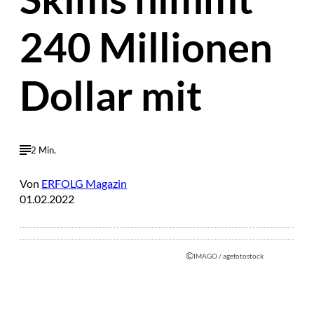
240 Millionen
Dollar mit
2 Min.
Von
ERFOLG Magazin
01.02.2022
©
IMAGO / agefotostock