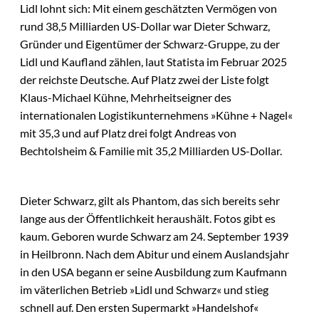
Lidl lohnt sich: Mit einem geschätzten Vermögen von
rund 38,5 Milliarden US-Dollar war Dieter Schwarz,
Gründer und Eigentümer der Schwarz-Gruppe, zu der
Lidl und Kaufland zählen, laut Statista im Februar 2025
der reichste Deutsche. Auf Platz zwei der Liste folgt
Klaus-Michael Kühne, Mehrheitseigner des
internationalen Logistikunternehmens »Kühne + Nagel«
mit 35,3 und auf Platz drei folgt Andreas von
Bechtolsheim & Familie mit 35,2 Milliarden US-Dollar.
Dieter Schwarz, gilt als Phantom, das sich bereits sehr
lange aus der Öffentlichkeit heraushält. Fotos gibt es
kaum. Geboren wurde Schwarz am 24. September 1939
in Heilbronn. Nach dem Abitur und einem Auslandsjahr
in den USA begann er seine Ausbildung zum Kaufmann
im väterlichen Betrieb »Lidl und Schwarz« und stieg
schnell auf. Den ersten Supermarkt »Handelshof«