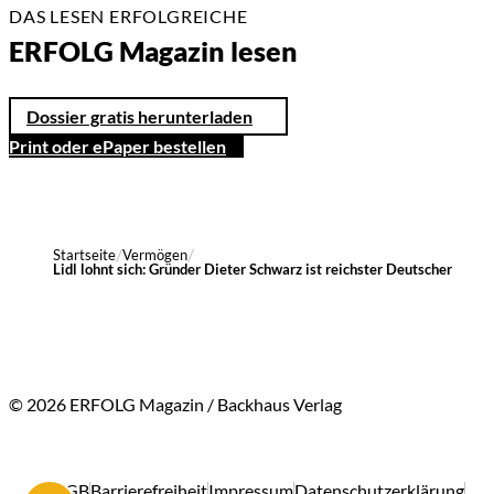
DAS LESEN ERFOLGREICHE
ERFOLG Magazin lesen
Dossier gratis herunterladen
Print oder ePaper bestellen
Startseite
Vermögen
Lidl lohnt sich: Gründer Dieter Schwarz ist reichster Deutscher
© 2026 ERFOLG Magazin / Backhaus Verlag
AGB
Barrierefreiheit
Impressum
Datenschutzerklärung