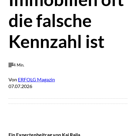
die falsche
Kennzahl ist
4 Min.
Von
ERFOLG Magazin
07.07.2026
Ein Expertenbeitrag von Kai Raila