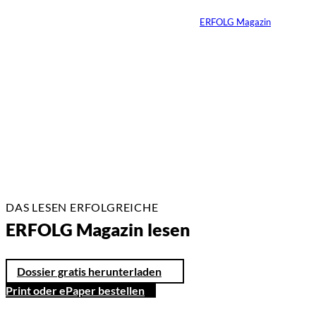
Von
ERFOLG Magazin
23.06.2026
5 Min.
DAS LESEN ERFOLGREICHE
ERFOLG Magazin lesen
Dossier gratis herunterladen
Print oder ePaper bestellen