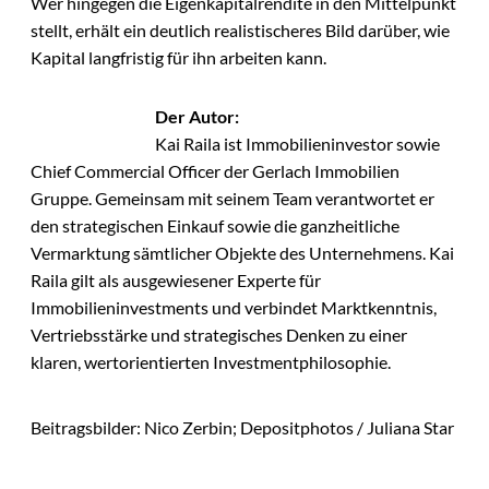
Wer hingegen die Eigenkapitalrendite in den Mittelpunkt
stellt, erhält ein deutlich realistischeres Bild darüber, wie
Kapital langfristig für ihn arbeiten kann.
Der Autor:
Kai Raila ist Immobilieninvestor sowie
Chief Commercial Officer der Gerlach Immobilien
Gruppe. Gemeinsam mit seinem Team verantwortet er
den strategischen Einkauf sowie die ganzheitliche
Vermarktung sämtlicher Objekte des Unternehmens. Kai
Raila gilt als ausgewiesener Experte für
Immobilieninvestments und verbindet Marktkenntnis,
Vertriebsstärke und strategisches Denken zu einer
klaren, wertorientierten Investmentphilosophie.
Beitragsbilder: Nico Zerbin; Depositphotos / Juliana Star