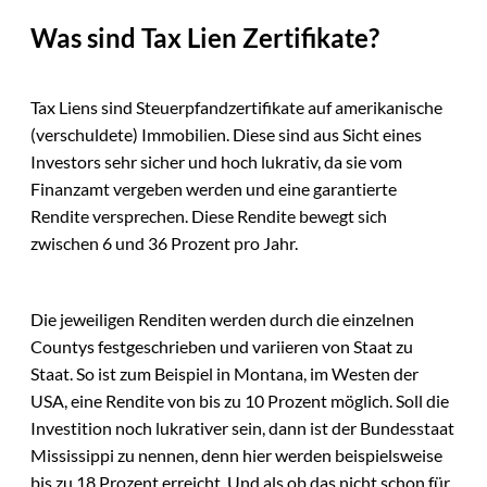
Was sind Tax Lien Zertifikate?
Tax Liens sind Steuerpfandzertifikate auf amerikanische
(verschuldete) Immobilien. Diese sind aus Sicht eines
Investors sehr sicher und hoch lukrativ, da sie vom
Finanzamt vergeben werden und eine garantierte
Rendite versprechen. Diese Rendite bewegt sich
zwischen 6 und 36 Prozent pro Jahr.
Die jeweiligen Renditen werden durch die einzelnen
Countys festgeschrieben und variieren von Staat zu
Staat. So ist zum Beispiel in Montana, im Westen der
USA, eine Rendite von bis zu 10 Prozent möglich. Soll die
Investition noch lukrativer sein, dann ist der Bundesstaat
Mississippi zu nennen, denn hier werden beispielsweise
bis zu 18 Prozent erreicht. Und als ob das nicht schon für