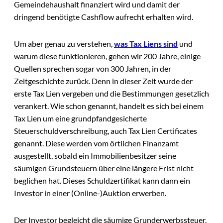
Gemeindehaushalt finanziert wird und damit der
dringend benötigte Cashflow aufrecht erhalten wird.
Um aber genau zu verstehen,
was Tax Liens sind
und
warum diese funktionieren, gehen wir 200 Jahre, einige
Quellen sprechen sogar von 300 Jahren, in der
Zeitgeschichte zurück. Denn in dieser Zeit wurde der
erste Tax Lien vergeben und die Bestimmungen gesetzlich
verankert. Wie schon genannt, handelt es sich bei einem
Tax Lien um eine grundpfandgesicherte
Steuerschuldverschreibung, auch Tax Lien Certificates
genannt. Diese werden vom örtlichen Finanzamt
ausgestellt, sobald ein Immobilienbesitzer seine
säumigen Grundsteuern über eine längere Frist nicht
beglichen hat. Dieses Schuldzertifikat kann dann ein
Investor in einer (Online-)Auktion erwerben.
Der Investor begleicht die säumige Grunderwerbssteuer,