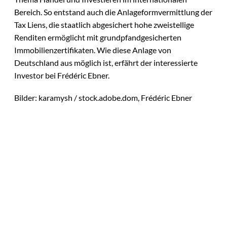
Bereich. So entstand auch die Anlageformvermittlung der
Tax Liens, die staatlich abgesichert hohe zweistellige
Renditen ermöglicht mit grundpfandgesicherten
Immobilienzertifikaten. Wie diese Anlage von
Deutschland aus möglich ist, erfährt der interessierte
Investor bei Frédéric Ebner.
Bilder: karamysh / stock.adobe.dom, Frédéric Ebner
Das könnte
IMAGO / Andreas
©
Sie auch
Franke; Jan
Dreckmann