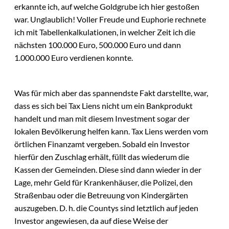
erkannte ich, auf welche Goldgrube ich hier gestoßen
war. Unglaublich! Voller Freude und Euphorie rechnete
ich mit Tabellenkalkulationen, in welcher Zeit ich die
nächsten 100.000 Euro, 500.000 Euro und dann
1.000.000 Euro verdienen konnte.
Was für mich aber das spannendste Fakt darstellte, war,
dass es sich bei Tax Liens nicht um ein Bankprodukt
handelt und man mit diesem Investment sogar der
lokalen Bevölkerung helfen kann. Tax Liens werden vom
örtlichen Finanzamt vergeben. Sobald ein Investor
hierfür den Zuschlag erhält, füllt das wiederum die
Kassen der Gemeinden. Diese sind dann wieder in der
Lage, mehr Geld für Krankenhäuser, die Polizei, den
Straßenbau oder die Betreuung von Kindergärten
auszugeben. D. h. die Countys sind letztlich auf jeden
Investor angewiesen, da auf diese Weise der