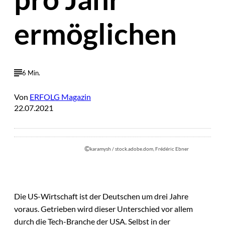
ermöglichen
6 Min.
Von
ERFOLG Magazin
22.07.2021
©
karamysh / stock.adobe.dom, Frédéric Ebner
Die US-Wirtschaft ist der Deutschen um drei Jahre
voraus. Getrieben wird dieser Unterschied vor allem
durch die Tech-Branche der USA. Selbst in der