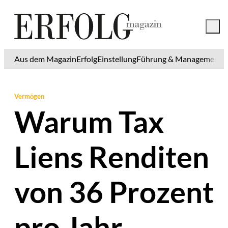
Aus dem Magazin
Erfolg
Einstellung
Führung & Management
K
Vermögen
Warum Tax
Liens Renditen
von 36 Prozent
pro Jahr