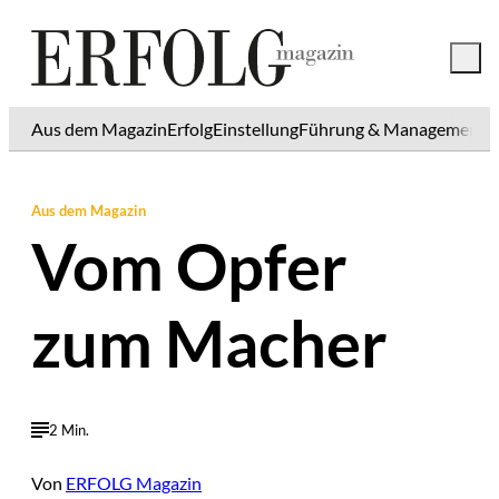
Aus dem Magazin
Erfolg
Einstellung
Führung & Management
K
Aus dem Magazin
Vom Opfer
zum Macher
2 Min.
Von
ERFOLG Magazin