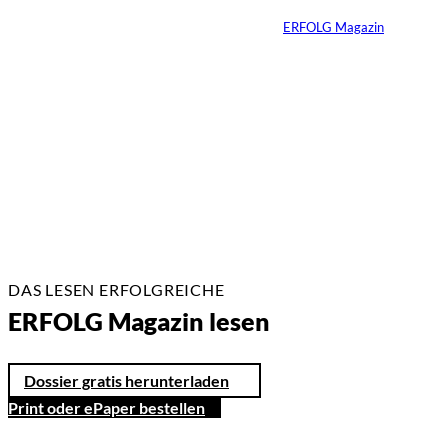
Von
ERFOLG Magazin
14.05.2026
3 Min.
DAS LESEN ERFOLGREICHE
ERFOLG Magazin lesen
Dossier gratis herunterladen
Print oder ePaper bestellen