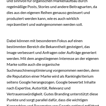
und sinnvoll für organischen Markenaufbau durch
regelmäßige Posts, Stories und andere Beitragsarten, da
dies aus den eigenen Reihen genauso gesteuert und
produziert werden kann, wie es auch wirklich
repräsentiert und wahrgenommen werden soll.
Dabei können mit besonderem Fokus auf einen
bestimmten Bereich die Bekanntheit gesteigert, das
Image verbessert und Anfragen oder Aufträge generiert
werden. Mit dem angestiegenen Interesse an der eigenen
Marke sollte auch die organische
Suchmaschinenoptimierung vorgenommen werden, denn
die Reputation einer Marke wird als Rankingkriterium
seitens Google herangezogen. Google bewertet Inhalte
nach Expertise, Autorität, Relevanz und
Vertrauenswürdigkeit. Gutes Branding unterstützt diese
Punkte und sorgt parallel dafür, dass die wichtigen
Kennzahlen und Parameter von Google optimal gefüttert