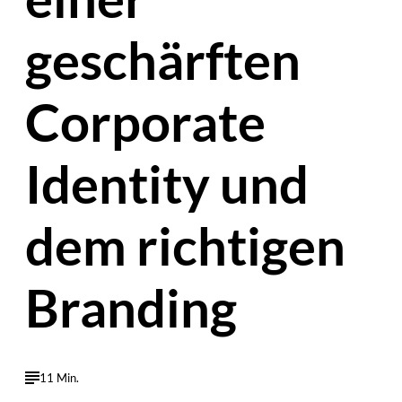
geschärften
Corporate
Identity und
dem richtigen
Branding
11 Min.