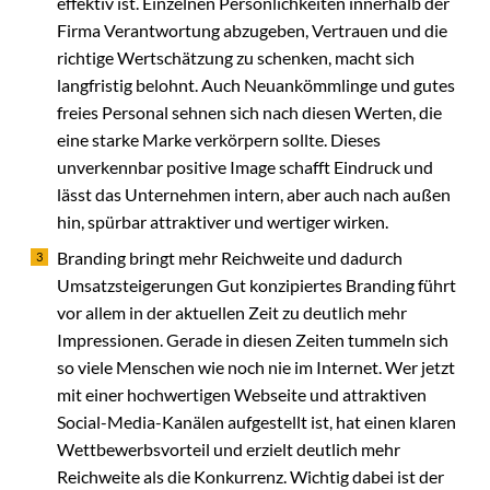
effektiv ist. Einzelnen Persönlichkeiten innerhalb der
Firma Verantwortung abzugeben, Vertrauen und die
richtige Wertschätzung zu schenken, macht sich
langfristig belohnt. Auch Neuankömmlinge und gutes
freies Personal sehnen sich nach diesen Werten, die
eine starke Marke verkörpern sollte. Dieses
unverkennbar positive Image schafft Eindruck und
lässt das Unternehmen intern, aber auch nach außen
hin, spürbar attraktiver und wertiger wirken.
Branding bringt mehr Reichweite und dadurch
Umsatzsteigerungen Gut konzipiertes Branding führt
vor allem in der aktuellen Zeit zu deutlich mehr
Impressionen. Gerade in diesen Zeiten tummeln sich
so viele Menschen wie noch nie im Internet. Wer jetzt
mit einer hochwertigen Webseite und attraktiven
Social-Media-Kanälen aufgestellt ist, hat einen klaren
Wettbewerbsvorteil und erzielt deutlich mehr
Reichweite als die Konkurrenz. Wichtig dabei ist der