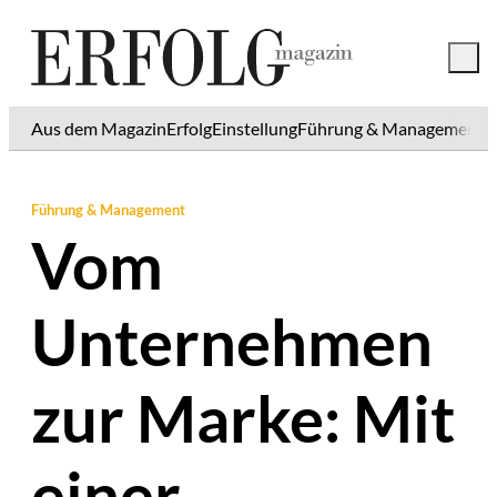
Aus dem Magazin
Erfolg
Einstellung
Führung & Management
K
Führung & Management
Vom
Unternehmen
zur Marke: Mit
einer