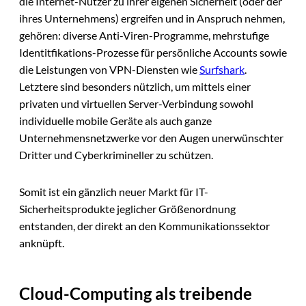
die Internet-Nutzer zu ihrer eigenen Sicherheit (oder der
ihres Unternehmens) ergreifen und in Anspruch nehmen,
gehören: diverse Anti-Viren-Programme, mehrstufige
Identitfikations-Prozesse für persönliche Accounts sowie
die Leistungen von VPN-Diensten wie
Surfshark
.
Letztere sind besonders nützlich, um mittels einer
privaten und virtuellen Server-Verbindung sowohl
individuelle mobile Geräte als auch ganze
Unternehmensnetzwerke vor den Augen unerwünschter
Dritter und Cyberkrimineller zu schützen.
Somit ist ein gänzlich neuer Markt für IT-
Sicherheitsprodukte jeglicher Größenordnung
entstanden, der direkt an den Kommunikationssektor
anknüpft.
Cloud-Computing als treibende