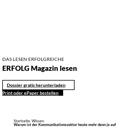
2 Min.
DAS LESEN ERFOLGREICHE
ERFOLG Magazin lesen
Dossier gratis herunterladen
Print oder ePaper bestellen
Startseite
Wissen
Warum ist der Kommunikationssektor heute mehr denn je auf