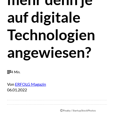
auf digitale
Technologien
angewiesen?
4 Min.
Von
ERFOLG Magazin
06.01.2022
©
Pixaby / StartupStockPhotos