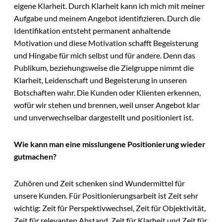
eigene Klarheit. Durch Klarheit kann ich mich mit meiner
Aufgabe und meinem Angebot identifizieren. Durch die
Identifikation entsteht permanent anhaltende
Motivation und diese Motivation schafft Begeisterung
und Hingabe für mich selbst und für andere. Denn das
Publikum, beziehungsweise die Zielgruppe nimmt die
Klarheit, Leidenschaft und Begeisterung in unseren
Botschaften wahr. Die Kunden oder Klienten erkennen,
wofür wir stehen und brennen, weil unser Angebot klar
und unverwechselbar dargestellt und positioniert ist.
Wie kann man eine misslungene Positionierung wieder
gutmachen?
Zuhören und Zeit schenken sind Wundermittel für
unsere Kunden. Für Positionierungsarbeit ist Zeit sehr
wichtig: Zeit für Perspektivwechsel, Zeit für Objektivität,
Zeit für relevanten Abstand, Zeit für Klarheit und Zeit für