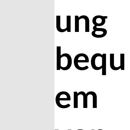
ung
bequ
em