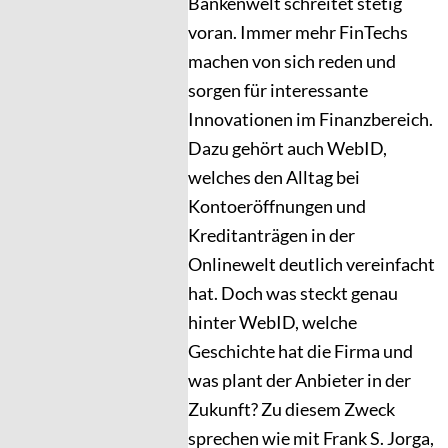
Bankenwelt schreitet stetig
voran. Immer mehr FinTechs
machen von sich reden und
sorgen für interessante
Innovationen im Finanzbereich.
Dazu gehört auch WebID,
welches den Alltag bei
Kontoeröffnungen und
Kreditanträgen in der
Onlinewelt deutlich vereinfacht
hat. Doch was steckt genau
hinter WebID, welche
Geschichte hat die Firma und
was plant der Anbieter in der
Zukunft? Zu diesem Zweck
sprechen wie mit Frank S. Jorga,