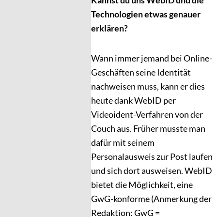
Kannst du uns WebID und die
Technologien etwas genauer
erklären?
Wann immer jemand bei Online-
Geschäften seine Identität
nachweisen muss, kann er dies
heute dank WebID per
Videoident-Verfahren von der
Couch aus. Früher musste man
dafür mit seinem
Personalausweis zur Post laufen
und sich dort ausweisen. WebID
bietet die Möglichkeit, eine
GwG-konforme (Anmerkung der
Redaktion: GwG =