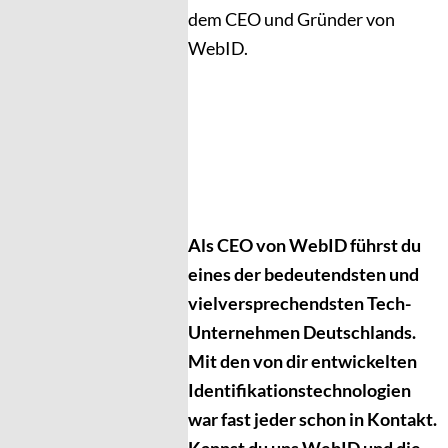
dem CEO und Gründer von
WebID.
Als CEO von WebID führst du
eines der bedeutendsten und
vielversprechendsten Tech-
Unternehmen Deutschlands.
Mit den von dir entwickelten
Identifikationstechnologien
war fast jeder schon in Kontakt.