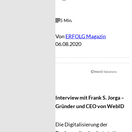
5 Min.
Von
ERFOLG Magazin
06.08.2020
©
WebID Solutions
Interview mit Frank S. Jorga –
Gründer und CEO von WebID
Die Digitalisierung der