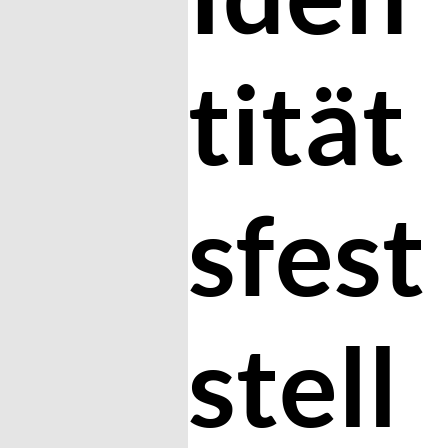
tität
sfest
stell