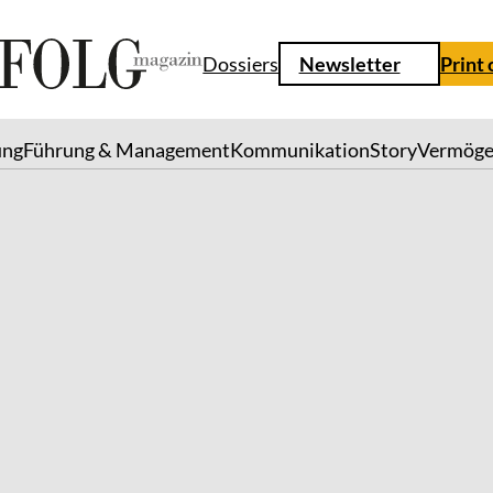
Dossiers
Newsletter
Print
ung
Führung & Management
Kommunikation
Story
Vermög