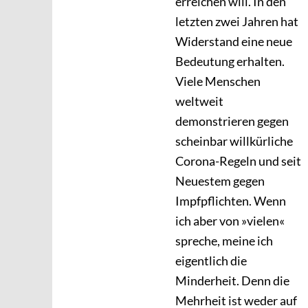
erreichen will. In den
letzten zwei Jahren hat
Widerstand eine neue
Bedeutung erhalten.
Viele Menschen
weltweit
demonstrieren gegen
scheinbar willkürliche
Corona-Regeln und seit
Neuestem gegen
Impfpflichten. Wenn
ich aber von »vielen«
spreche, meine ich
eigentlich die
Minderheit. Denn die
Mehrheit ist weder auf