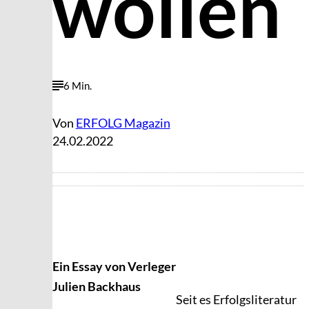
wollen
6 Min.
Von
ERFOLG Magazin
24.02.2022
Ein Essay von Verleger
Julien Backhaus
Seit es Erfolgsliteratur