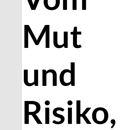
Mut
und
Risiko,