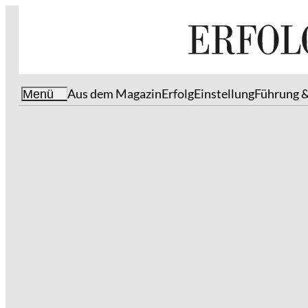
Aus dem Magazin
Erfolg
Einstellung
Führung 
Menü