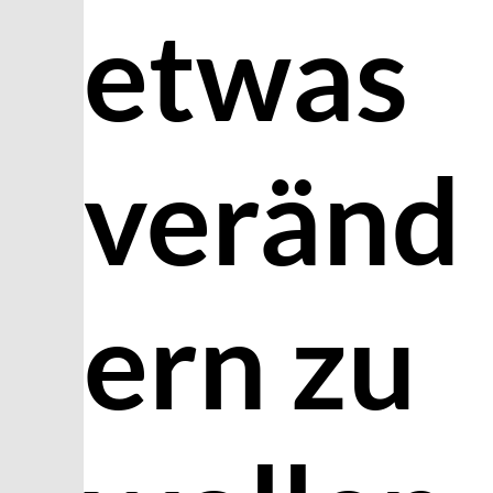
etwas
veränd
ern zu