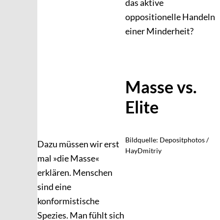
das aktive
oppositionelle Handeln
einer Minderheit?
Masse vs.
Elite
Bildquelle: Depositphotos /
Dazu müssen wir erst
HayDmitriy
mal »die Masse«
erklären. Menschen
sind eine
konformistische
Spezies. Man fühlt sich