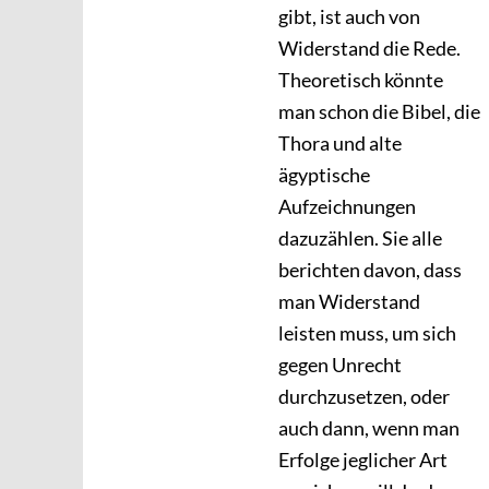
gibt, ist auch von
Widerstand die Rede.
Theoretisch könnte
man schon die Bibel, die
Thora und alte
ägyptische
Aufzeichnungen
dazuzählen. Sie alle
berichten davon, dass
man Widerstand
leisten muss, um sich
gegen Unrecht
durchzusetzen, oder
auch dann, wenn man
Erfolge jeglicher Art