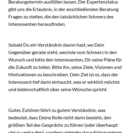
Beratungstermin ausfüllen lassen. Der Expertenstatus
gibt uns die Erlaubnis, in der anschließenden Beratung
Fragen zu stellen, die den tatsächlichen Schmerz des
Interessenten herausfinden.
Sobald Du ein Verständnis davon hast, wo Dein
Gegenüber gerade steht, wechsle vom Schmerz in den
Wunsch und bitte den Interessenten, Dir seine Pläne für
die Zukunft zu teilen. Bitte ihn, seine Ziele, Visionen und
Motivationen zu beschreiben. Dein Ziel ist es, dass der
Interessent tief darin eintaucht, was er wirklich möchte
und leidenschaftlich über seine Wünsche spricht.
Gutes Zuhören führt zu gutem Verständnis, was
bedeutet, dass Deine Rolle nicht darin besteht, den
größten Teil des Gesprächs zu führen (oder überhaupt
viel zu verkaufen), sondern vielmehr darauf hinzuweisen,