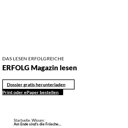
2 Min.
DAS LESEN ERFOLGREICHE
ERFOLG Magazin lesen
Dossier gratis herunterladen
Print oder ePaper bestellen
Startseite
Wissen
Am Ende sind’s die Frösche…