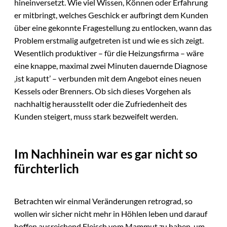
hineinversetzt. Wie viel Wissen, Können oder Erfahrung
er mitbringt, welches Geschick er aufbringt dem Kunden
über eine gekonnte Fragestellung zu entlocken, wann das
Problem erstmalig aufgetreten ist und wie es sich zeigt.
Wesentlich produktiver – für die Heizungsfirma – wäre
eine knappe, maximal zwei Minuten dauernde Diagnose
‚ist kaputt’ – verbunden mit dem Angebot eines neuen
Kessels oder Brenners. Ob sich dieses Vorgehen als
nachhaltig herausstellt oder die Zufriedenheit des
Kunden steigert, muss stark bezweifelt werden.
Im Nachhinein war es gar nicht so
fürchterlich
Betrachten wir einmal Veränderungen retrograd, so
wollen wir sicher nicht mehr in Höhlen leben und darauf
hoffen ausreichend Fleisch vom Mammut zu haben, um