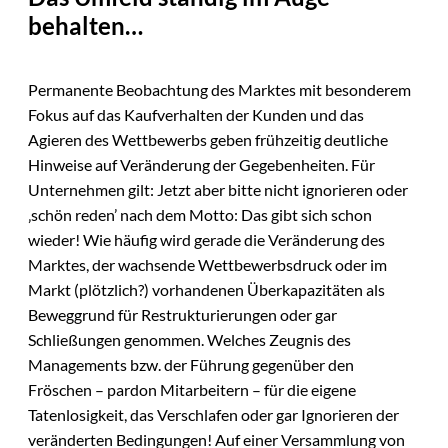
behalten…
Permanente Beobachtung des Marktes mit besonderem
Fokus auf das Kaufverhalten der Kunden und das
Agieren des Wettbewerbs geben frühzeitig deutliche
Hinweise auf Veränderung der Gegebenheiten. Für
Unternehmen gilt: Jetzt aber bitte nicht ignorieren oder
‚schön reden’ nach dem Motto: Das gibt sich schon
wieder! Wie häufig wird gerade die Veränderung des
Marktes, der wachsende Wettbewerbsdruck oder im
Markt (plötzlich?) vorhandenen Überkapazitäten als
Beweggrund für Restrukturierungen oder gar
Schließungen genommen. Welches Zeugnis des
Managements bzw. der Führung gegenüber den
Fröschen – pardon Mitarbeitern – für die eigene
Tatenlosigkeit, das Verschlafen oder gar Ignorieren der
veränderten Bedingungen! Auf einer Versammlung von