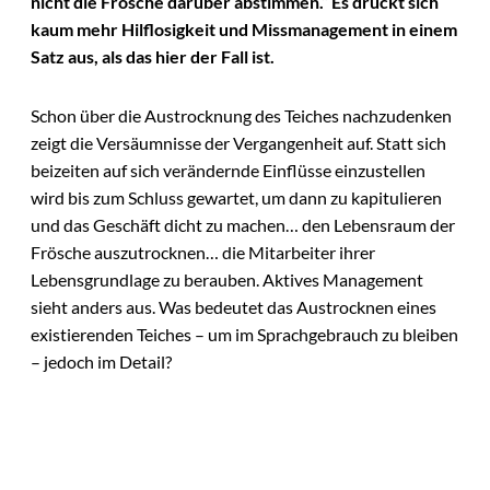
nicht die Frösche darüber abstimmen.“ Es drückt sich
kaum mehr Hilflosigkeit und Missmanagement in einem
Satz aus, als das hier der Fall ist.
Schon über die Austrocknung des Teiches nachzudenken
zeigt die Versäumnisse der Vergangenheit auf. Statt sich
beizeiten auf sich verändernde Einflüsse einzustellen
wird bis zum Schluss gewartet, um dann zu kapitulieren
und das Geschäft dicht zu machen… den Lebensraum der
Frösche auszutrocknen… die Mitarbeiter ihrer
Lebensgrundlage zu berauben. Aktives Management
sieht anders aus. Was bedeutet das Austrocknen eines
existierenden Teiches – um im Sprachgebrauch zu bleiben
– jedoch im Detail?