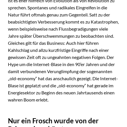
ist es eher hilfreich von Evolution als von Revolution zu
sprechen. Spontanes und radikales Eingreifen in die
Natur führt oftmals genau zum Gegenteil. Satt zu der
beabsichtigten Verbesserung kommt es zu Katastrophen,
wenn beispielsweise nach Flussbegradigungen viele
Jahre später Überschwemmungen zu beobachten sind.
Gleiches gilt für das Business: Auch hier führen
Kahlschlag und allzu kurzfristige Eingriffe nach einer
gewissen Zeit oft zu ungeahnten negativen Folgen. Der
Hype um die Internet-Blase in den 90’er Jahren und der
damit verbundenen Verunglimpfung der sogenannten
„old-economy“ hat das anschaulich gezeigt. Die Internet-
Blase ist geplatzt und die „old-economy“ hat gerade im
Energiesektor zu Beginn des neuen Jahrtausends einen
wahren Boom erlebt.
Nur ein Frosch wurde von der