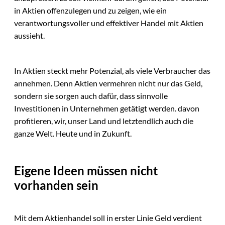
in Aktien offenzulegen und zu zeigen, wie ein
verantwortungsvoller und effektiver Handel mit Aktien
aussieht.
In Aktien steckt mehr Potenzial, als viele Verbraucher das
annehmen. Denn Aktien vermehren nicht nur das Geld,
sondern sie sorgen auch dafür, dass sinnvolle
Investitionen in Unternehmen getätigt werden. davon
profitieren, wir, unser Land und letztendlich auch die
ganze Welt. Heute und in Zukunft.
Eigene Ideen müssen nicht
vorhanden sein
Mit dem Aktienhandel soll in erster Linie Geld verdient