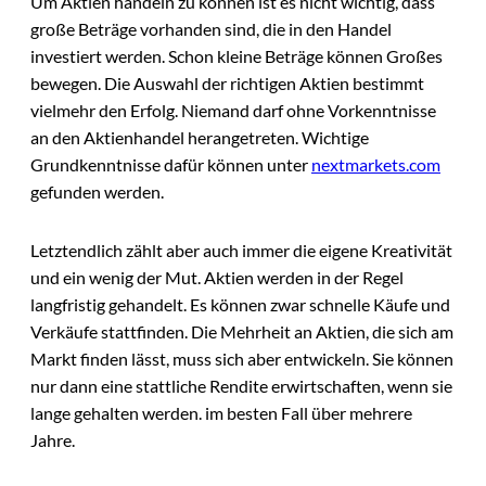
Um Aktien handeln zu können ist es nicht wichtig, dass
große Beträge vorhanden sind, die in den Handel
investiert werden. Schon kleine Beträge können Großes
bewegen. Die Auswahl der richtigen Aktien bestimmt
vielmehr den Erfolg. Niemand darf ohne Vorkenntnisse
an den Aktienhandel herangetreten. Wichtige
Grundkenntnisse dafür können unter
nextmarkets.com
gefunden werden.
Letztendlich zählt aber auch immer die eigene Kreativität
und ein wenig der Mut. Aktien werden in der Regel
langfristig gehandelt. Es können zwar schnelle Käufe und
Verkäufe stattfinden. Die Mehrheit an Aktien, die sich am
Markt finden lässt, muss sich aber entwickeln. Sie können
nur dann eine stattliche Rendite erwirtschaften, wenn sie
lange gehalten werden. im besten Fall über mehrere
Jahre.