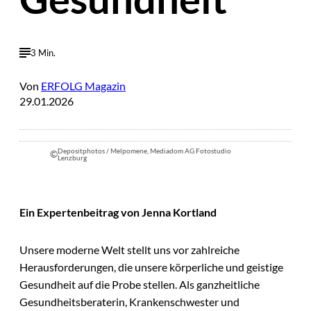
3 Min.
Von
ERFOLG Magazin
29.01.2026
Depositphotos / Melpomene, Mediadom AG Fotostudio
©
Lenzburg
Ein Expertenbeitrag von Jenna Kortland
Unsere moderne Welt stellt uns vor zahlreiche
Herausforderungen, die unsere körperliche und geistige
Gesundheit auf die Probe stellen. Als ganzheitliche
Gesundheitsberaterin, Krankenschwester und