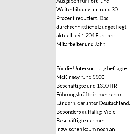
Ausgaben für Fort- und
Weiterbildung um rund 30
Prozent reduziert. Das
durchschnittliche Budget liegt
aktuell bei 1.204 Euro pro
Mitarbeiter und Jahr.
Für die Untersuchung befragte
McKinsey rund 5500
Beschäftigte und 1300 HR-
Führungskräfte in mehreren
Ländern, darunter Deutschland.
Besonders auffällig: Viele
Beschäftigte nehmen
inzwischen kaum noch an