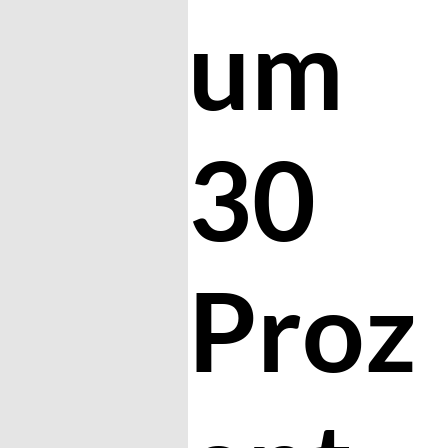
um
30
Proz