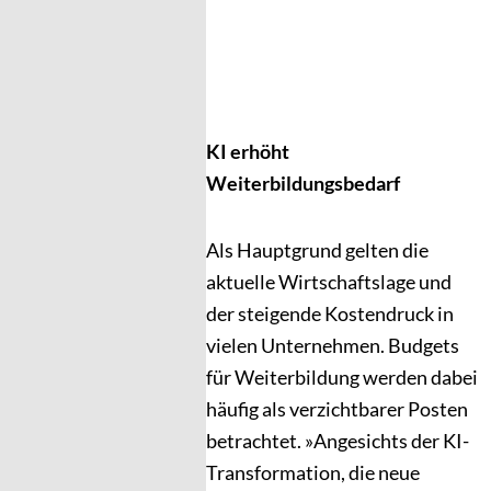
KI erhöht
Weiterbildungsbedarf
Als Hauptgrund gelten die
aktuelle Wirtschaftslage und
der steigende Kostendruck in
vielen Unternehmen. Budgets
für Weiterbildung werden dabei
häufig als verzichtbarer Posten
betrachtet. »Angesichts der KI-
Transformation, die neue