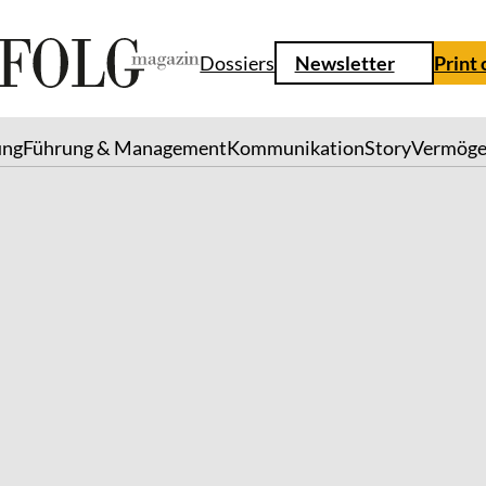
Dossiers
Newsletter
Print
ung
Führung & Management
Kommunikation
Story
Vermög