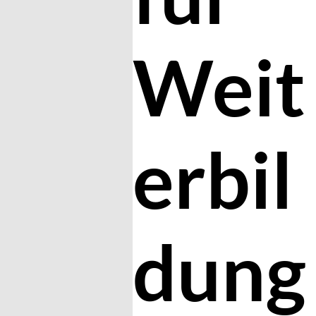
Weit
erbil
dung