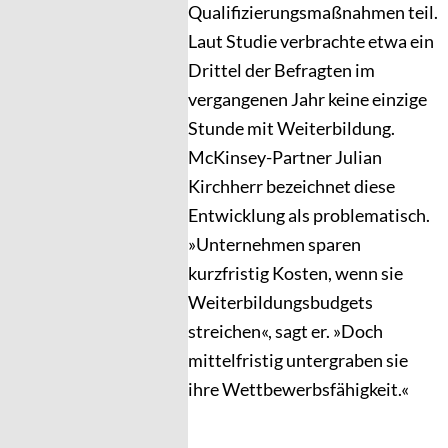
Qualifizierungsmaßnahmen teil.
Laut Studie verbrachte etwa ein
Drittel der Befragten im
vergangenen Jahr keine einzige
Stunde mit Weiterbildung.
McKinsey-Partner Julian
Kirchherr bezeichnet diese
Entwicklung als problematisch.
»Unternehmen sparen
kurzfristig Kosten, wenn sie
Weiterbildungsbudgets
streichen«, sagt er. »Doch
mittelfristig untergraben sie
ihre Wettbewerbsfähigkeit.«