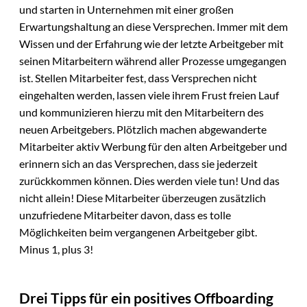
und starten in Unternehmen mit einer großen
Erwartungshaltung an diese Versprechen. Immer mit dem
Wissen und der Erfahrung wie der letzte Arbeitgeber mit
seinen Mitarbeitern während aller Prozesse umgegangen
ist. Stellen Mitarbeiter fest, dass Versprechen nicht
eingehalten werden, lassen viele ihrem Frust freien Lauf
und kommunizieren hierzu mit den Mitarbeitern des
neuen Arbeitgebers. Plötzlich machen abgewanderte
Mitarbeiter aktiv Werbung für den alten Arbeitgeber und
erinnern sich an das Versprechen, dass sie jederzeit
zurückkommen können. Dies werden viele tun! Und das
nicht allein! Diese Mitarbeiter überzeugen zusätzlich
unzufriedene Mitarbeiter davon, dass es tolle
Möglichkeiten beim vergangenen Arbeitgeber gibt.
Minus 1, plus 3!
Drei Tipps für ein positives Offboarding