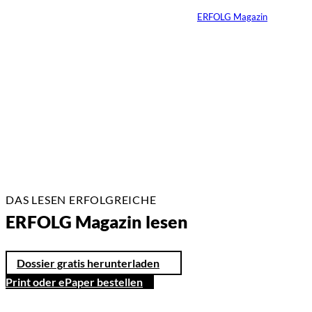
Von
ERFOLG Magazin
26.05.2026
2 Min.
DAS LESEN ERFOLGREICHE
ERFOLG Magazin lesen
Dossier gratis herunterladen
Print oder ePaper bestellen