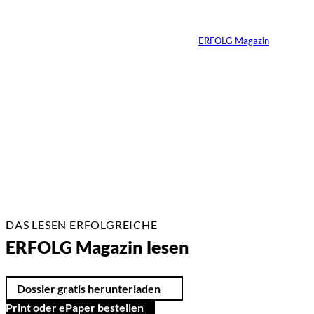
TikTok
Von
ERFOLG Magazin
26.05.2026
2 Min.
DAS LESEN ERFOLGREICHE
ERFOLG Magazin lesen
Dossier gratis herunterladen
Print oder ePaper bestellen