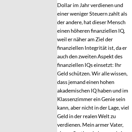
Dollar im Jahr verdienen und
einer weniger Steuern zahlt als
der andere, hat dieser Mensch
einen höheren finanziellen IQ,
weil er näher am Ziel der
finanziellen Integrität ist, da er
auch den zweiten Aspekt des
finanziellen IQs einsetzt: Ihr
Geld schützen. Wir alle wissen,
dass jemand einen hohen
akademischen IQ haben und im
Klassenzimmer ein Genie sein
kann, aber nicht in der Lage, viel
Geld in der realen Welt zu
verdienen. Mein armer Vater,