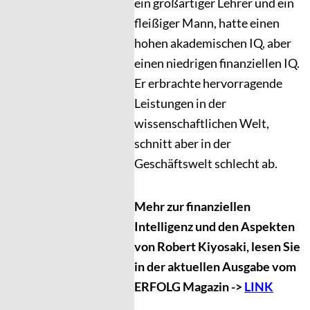
ein großartiger Lehrer und ein
fleißiger Mann, hatte einen
hohen akademischen IQ, aber
einen niedrigen finanziellen IQ.
Er erbrachte hervorragende
Leistungen in der
wissenschaftlichen Welt,
schnitt aber in der
Geschäftswelt schlecht ab.
Mehr zur finanziellen
Intelligenz und den Aspekten
von Robert Kiyosaki, lesen Sie
in der aktuellen Ausgabe vom
ERFOLG Magazin ->
LINK