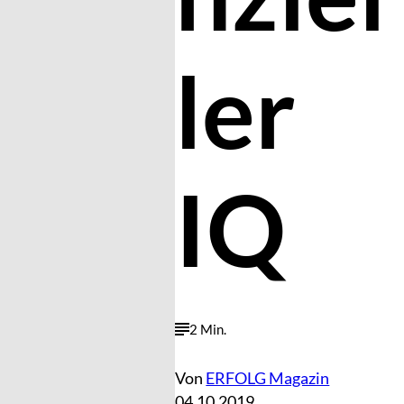
ler
IQ
2 Min.
Von
ERFOLG Magazin
04.10.2019