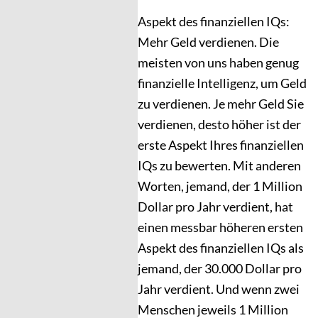
Aspekt des finanziellen IQs:
Mehr Geld verdienen. Die
meisten von uns haben genug
finanzielle Intelligenz, um Geld
zu verdienen. Je mehr Geld Sie
verdienen, desto höher ist der
erste Aspekt Ihres finanziellen
IQs zu bewerten. Mit anderen
Worten, jemand, der 1 Million
Dollar pro Jahr verdient, hat
einen messbar höheren ersten
Aspekt des finanziellen IQs als
jemand, der 30.000 Dollar pro
Jahr verdient. Und wenn zwei
Menschen jeweils 1 Million