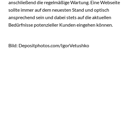
anschließend die regelmäßige Wartung. Eine Webseite
sollte immer auf dem neuesten Stand und optisch
ansprechend sein und dabei stets auf die aktuellen
Bedürfnisse potenzieller Kunden eingehen können.
Bild: Depositphotos.com/IgorVetushko
Das könnte
Sie auch
©
Tobias Epple
interessiere
Vom