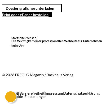
Dossier gratis herunterladen
Print oder ePaper bestellen
Startseite
Wissen
Die Wichtigkeit einer professionellen Webseite für Unternehmen
jeder Art
© 2026 ERFOLG Magazin / Backhaus Verlag
AGB
Barrierefreiheit
Impressum
Datenschutzerklärung
Cookie-Einstellungen