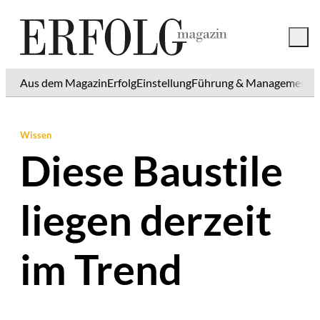
Aus dem Magazin
Erfolg
Einstellung
Führung & Management
K
Wissen
Diese Baustile
liegen derzeit
im Trend