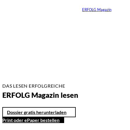
Von
ERFOLG Magazin
26.05.2026
2 Min.
DAS LESEN ERFOLGREICHE
ERFOLG Magazin lesen
Dossier gratis herunterladen
Print oder ePaper bestellen