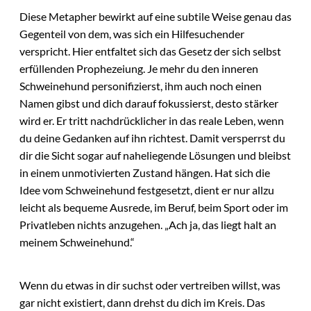
Diese Metapher bewirkt auf eine subtile Weise genau das
Gegenteil von dem, was sich ein Hilfesuchender
verspricht. Hier entfaltet sich das Gesetz der sich selbst
erfüllenden Prophezeiung. Je mehr du den inneren
Schweinehund personifizierst, ihm auch noch einen
Namen gibst und dich darauf fokussierst, desto stärker
wird er. Er tritt nachdrücklicher in das reale Leben, wenn
du deine Gedanken auf ihn richtest. Damit versperrst du
dir die Sicht sogar auf naheliegende Lösungen und bleibst
in einem unmotivierten Zustand hängen. Hat sich die
Idee vom Schweinehund festgesetzt, dient er nur allzu
leicht als bequeme Ausrede, im Beruf, beim Sport oder im
Privatleben nichts anzugehen. „Ach ja, das liegt halt an
meinem Schweinehund.“
Wenn du etwas in dir suchst oder vertreiben willst, was
gar nicht existiert, dann drehst du dich im Kreis. Das