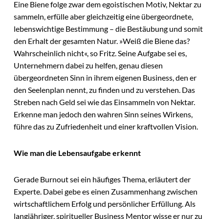
Eine Biene folge zwar dem egoistischen Motiv, Nektar zu
sammeln, erfülle aber gleichzeitig eine übergeordnete,
lebenswichtige Bestimmung – die Bestäubung und somit
den Erhalt der gesamten Natur. »Weiß die Biene das?
Wahrscheinlich nicht«, so Fritz. Seine Aufgabe sei es,
Unternehmern dabei zu helfen, genau diesen
übergeordneten Sinn in ihrem eigenen Business, den er
den Seelenplan nennt, zu finden und zu verstehen. Das
Streben nach Geld sei wie das Einsammeln von Nektar.
Erkenne man jedoch den wahren Sinn seines Wirkens,
führe das zu Zufriedenheit und einer kraftvollen Vision.
Wie man die Lebensaufgabe erkennt
Gerade Burnout sei ein häufiges Thema, erläutert der
Experte. Dabei gebe es einen Zusammenhang zwischen
wirtschaftlichem Erfolg und persönlicher Erfüllung. Als
langjähriger, spiritueller Business Mentor wisse er nur zu