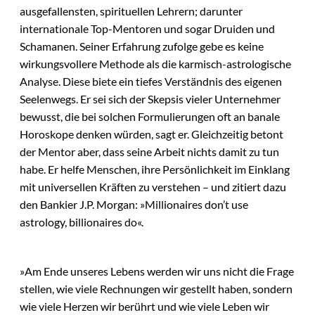
ausgefallensten, spirituellen Lehrern; darunter
internationale Top-Mentoren und sogar Druiden und
Schamanen. Seiner Erfahrung zufolge gebe es keine
wirkungsvollere Methode als die karmisch-astrologische
Analyse. Diese biete ein tiefes Verständnis des eigenen
Seelenwegs. Er sei sich der Skepsis vieler Unternehmer
bewusst, die bei solchen Formulierungen oft an banale
Horoskope denken würden, sagt er. Gleichzeitig betont
der Mentor aber, dass seine Arbeit nichts damit zu tun
habe. Er helfe Menschen, ihre Persönlichkeit im Einklang
mit universellen Kräften zu verstehen – und zitiert dazu
den Bankier J.P. Morgan: »Millionaires don’t use
astrology, billionaires do«.
»Am Ende unseres Lebens werden wir uns nicht die Frage
stellen, wie viele Rechnungen wir gestellt haben, sondern
wie viele Herzen wir berührt und wie viele Leben wir