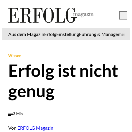
Aus dem Magazin
Erfolg
Einstellung
Führung & Management
K
Wissen
Erfolg ist nicht
genug
3 Min.
Von
ERFOLG Magazin