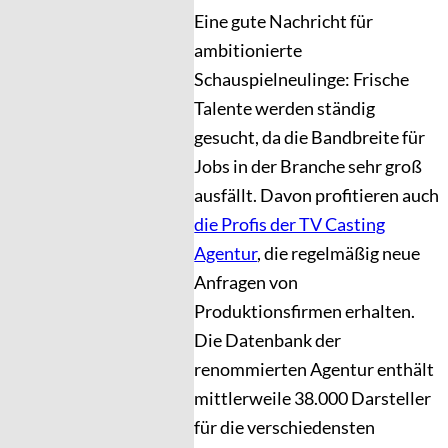
Eine gute Nachricht für
ambitionierte
Schauspielneulinge: Frische
Talente werden ständig
gesucht, da die Bandbreite für
Jobs in der Branche sehr groß
ausfällt. Davon profitieren auch
die Profis der TV Casting
Agentur
, die regelmäßig neue
Anfragen von
Produktionsfirmen erhalten.
Die Datenbank der
renommierten Agentur enthält
mittlerweile 38.000 Darsteller
für die verschiedensten