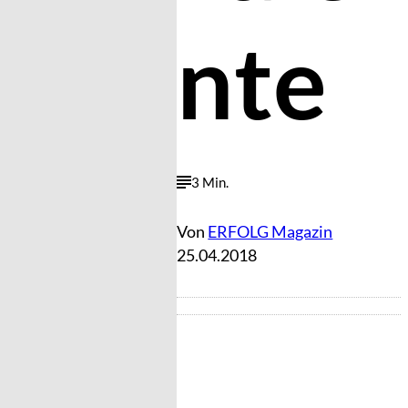
nte
3 Min.
Von
ERFOLG Magazin
25.04.2018