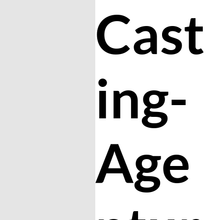
Cast
ing-
Age