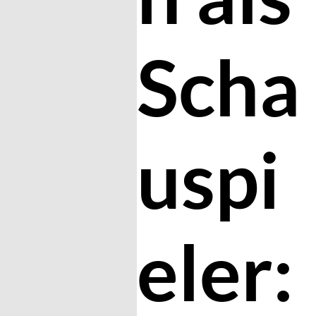
Scha
uspi
eler: