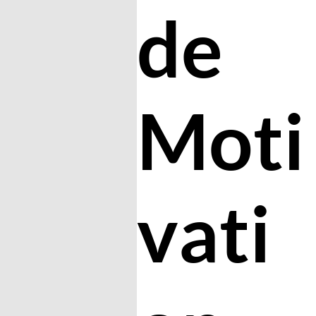
de
Moti
vati