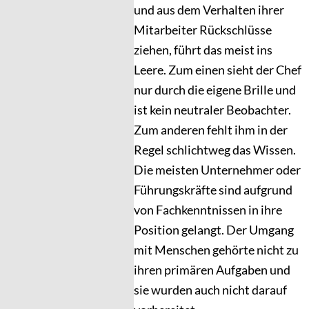
und aus dem Verhalten ihrer
Mitarbeiter Rückschlüsse
ziehen, führt das meist ins
Leere. Zum einen sieht der Chef
nur durch die eigene Brille und
ist kein neutraler Beobachter.
Zum anderen fehlt ihm in der
Regel schlichtweg das Wissen.
Die meisten Unternehmer oder
Führungskräfte sind aufgrund
von Fachkenntnissen in ihre
Position gelangt. Der Umgang
mit Menschen gehörte nicht zu
ihren primären Aufgaben und
sie wurden auch nicht darauf