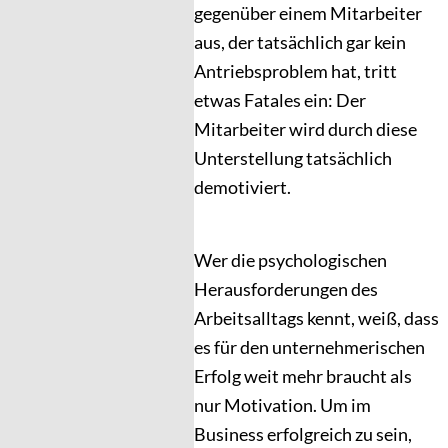
gegenüber einem Mitarbeiter
aus, der tatsächlich gar kein
Antriebsproblem hat, tritt
etwas Fatales ein: Der
Mitarbeiter wird durch diese
Unterstellung tatsächlich
demotiviert.
Wer die psychologischen
Herausforderungen des
Arbeitsalltags kennt, weiß, dass
es für den unternehmerischen
Erfolg weit mehr braucht als
nur Motivation. Um im
Business erfolgreich zu sein,