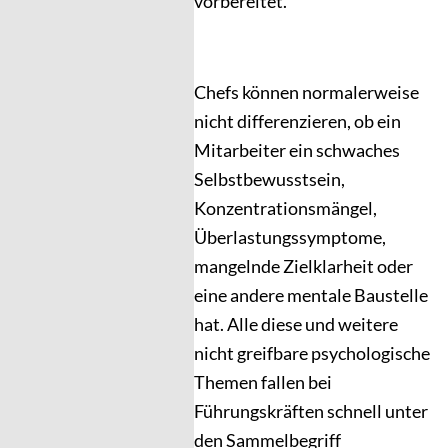
vorbereitet.
Chefs können normalerweise
nicht differenzieren, ob ein
Mitarbeiter ein schwaches
Selbstbewusstsein,
Konzentrationsmängel,
Überlastungssymptome,
mangelnde Zielklarheit oder
eine andere mentale Baustelle
hat. Alle diese und weitere
nicht greifbare psychologische
Themen fallen bei
Führungskräften schnell unter
den Sammelbegriff