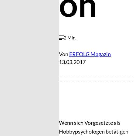
on
2 Min.
Von
ERFOLG Magazin
13.03.2017
Wenn sich Vorgesetzte als
Hobbypsychologen betätigen