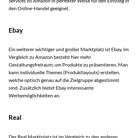
Services ist Amazon in perfekter Weise für den Einstieg in
den Online-Handel geeignet.
Ebay
Ein weiterer wichtiger und großer Marktplatz ist Ebay. Im
Vergleich zu Amazon besteht hier mehr
Gestaltungsfreiraum, um Produkte zu präsentieren. Man
kann individuelle Themes (Produktlayouts) erstellen,
welche optisch genau auf die Zielgruppe abgestimmt
sind. Zusätzlich bietet Ebay interessante
Werbemöglichkeiten an.
Real
Der Real Marktplatz ist im Vergleich zu den anderen