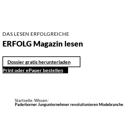
DAS LESEN ERFOLGREICHE
ERFOLG Magazin lesen
Dossier gratis herunterladen
Print oder ePaper bestellen
Startseite
Wissen
Paderborner Jungunternehmer revolutionieren Modebranche