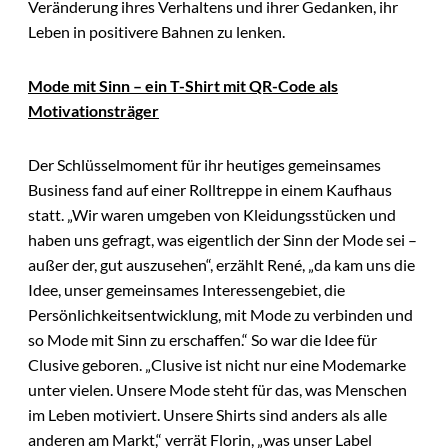
Veränderung ihres Verhaltens und ihrer Gedanken, ihr
Leben in positivere Bahnen zu lenken.
Mode mit Sinn – ein T-Shirt mit QR-Code als
Motivationsträger
Der Schlüsselmoment für ihr heutiges gemeinsames
Business fand auf einer Rolltreppe in einem Kaufhaus
statt. „Wir waren umgeben von Kleidungsstücken und
haben uns gefragt, was eigentlich der Sinn der Mode sei –
außer der, gut auszusehen“, erzählt René, „da kam uns die
Idee, unser gemeinsames Interessengebiet, die
Persönlichkeitsentwicklung, mit Mode zu verbinden und
so Mode mit Sinn zu erschaffen.“ So war die Idee für
Clusive geboren. „Clusive ist nicht nur eine Modemarke
unter vielen. Unsere Mode steht für das, was Menschen
im Leben motiviert. Unsere Shirts sind anders als alle
anderen am Markt,“ verrät Florin, „was unser Label