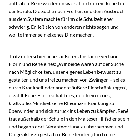
auftraten. René wiederum war schon früh ein Rebell in
der Schule. Die Suche nach Freiheit und dem Ausbruch
aus dem System machte für ihn die Schulzeit eher
schwierig. Er ließ sich von anderen nichts sagen und
wollte immer sein eigenes Ding machen.
Trotz unterschiedlicher äußerer Umstände verband
Florin und René eines: „Wir beide waren auf der Suche
nach Möglichkeiten, unser eigenes Leben bewusst zu
gestalten und uns frei zu machen von Zwängen – sei es
durch Krankheit oder andere äußere Einschränkungen“,
erzählt René. Florin schaffte es, durch ein neues,
kraftvolles Mindset seine Rheuma-Erkrankung zu
überwinden und sich zurück ins Leben zu kämpfen. René
trat außerhalb der Schule in den Malteser Hilfsdienst ein
und begann dort, Verantwortung zu übernehmen und
Dinge aktiv zu gestalten. Beide lernten, durch eine