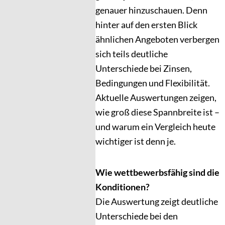
genauer hinzuschauen. Denn
hinter auf den ersten Blick
ähnlichen Angeboten verbergen
sich teils deutliche
Unterschiede bei Zinsen,
Bedingungen und Flexibilität.
Aktuelle Auswertungen zeigen,
wie groß diese Spannbreite ist –
und warum ein Vergleich heute
wichtiger ist denn je.
Wie wettbewerbsfähig sind die
Konditionen?
Die Auswertung zeigt deutliche
Unterschiede bei den