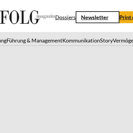
Dossiers
Newsletter
Print
ung
Führung & Management
Kommunikation
Story
Vermög