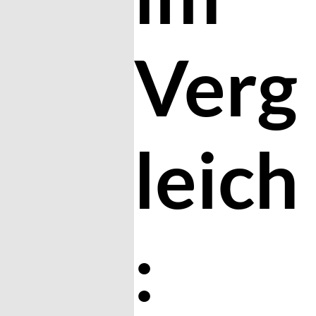
Verg
leich
: