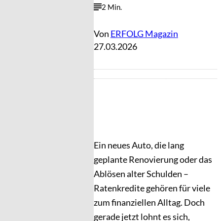
2 Min.
Von
ERFOLG Magazin
27.03.2026
Ein neues Auto, die lang
geplante Renovierung oder das
Ablösen alter Schulden –
Ratenkredite gehören für viele
zum finanziellen Alltag. Doch
gerade jetzt lohnt es sich,