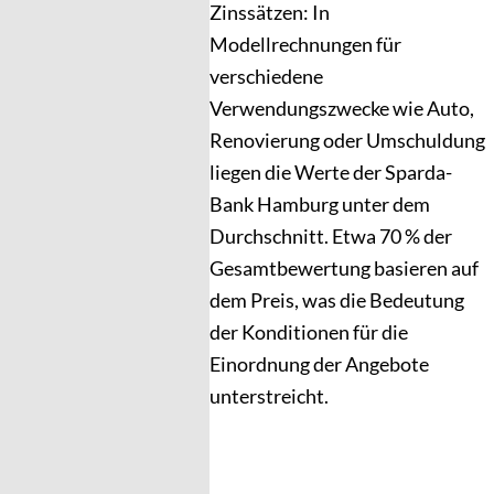
Zinssätzen: In
Modellrechnungen für
verschiedene
Verwendungszwecke wie Auto,
Renovierung oder Umschuldung
liegen die Werte der Sparda-
Bank Hamburg unter dem
Durchschnitt. Etwa 70 % der
Gesamtbewertung basieren auf
dem Preis, was die Bedeutung
der Konditionen für die
Einordnung der Angebote
unterstreicht.