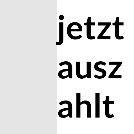
jetzt
ausz
ahlt