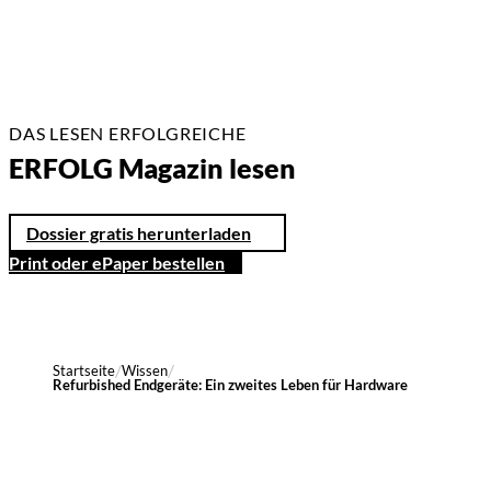
DAS LESEN ERFOLGREICHE
ERFOLG Magazin lesen
Dossier gratis herunterladen
Print oder ePaper bestellen
Startseite
Wissen
Refurbished Endgeräte: Ein zweites Leben für Hardware