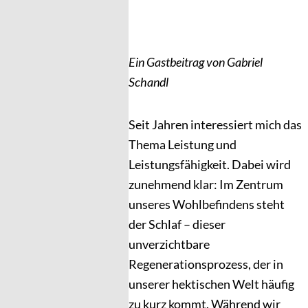
Ein Gastbeitrag von Gabriel
Schandl
Seit Jahren interessiert mich das
Thema Leistung und
Leistungsfähigkeit. Dabei wird
zunehmend klar: Im Zentrum
unseres Wohlbefindens steht
der Schlaf – dieser
unverzichtbare
Regenerationsprozess, der in
unserer hektischen Welt häufig
zu kurz kommt. Während wir