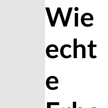
Wie
echt
e