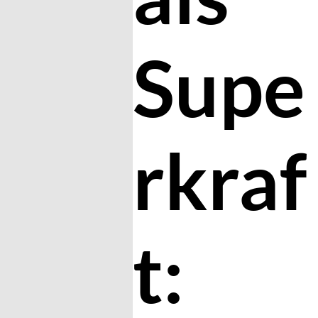
Supe
rkraf
t: