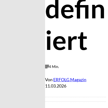
defin
iert
4 Min.
Von
ERFOLG Magazin
11.03.2026