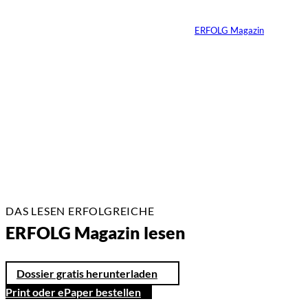
TikTok
Von
ERFOLG Magazin
26.05.2026
2 Min.
DAS LESEN ERFOLGREICHE
ERFOLG Magazin lesen
Dossier gratis herunterladen
Print oder ePaper bestellen