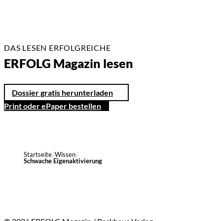
DAS LESEN ERFOLGREICHE
ERFOLG Magazin lesen
Dossier gratis herunterladen
Print oder ePaper bestellen
Startseite
Wissen
Schwache Eigenaktivierung