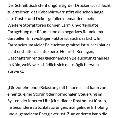
Der Schreibtisch steht ungünstig, der Drucker ist schlecht
zu erreichen, das Kabelwirrwarr stört alle schon lange,
alte Poster und Dekos gefallen niemandem mehr.
Weitere Störfaktoren können Lärm, unvorteilhafte
Farbgebung der Räume und ein negatives Raumklima
darstellen. Ein wichtiger Faktor ist auch das Licht. Im
Farbspektrum vieler Beleuchtungsmittel ist zu viel blaues
Licht enthalten. Lichtexperte Heinrich Remagen,
Geschäftsführer des gleichnamigen Beleuchtungshauses
in Köln, weiß, wie schädlich sich das möglicherweise
auswirkt.
„Die zunehmende Belastung mit blauem Licht kann zum
einen zu einer Störung der hormonalen Steuerung im
System der inneren Uhr (circadianer Rhythmus) führen,
insbesondere zu Schlafstörungen, mangelnder Erholung
und allgemeinem Energieverlust. Zum anderen kann die