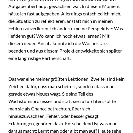
Aufgabe überhaupt gewachsen war. In diesem Moment
hätte ich fast aufgegeben. Allerdings entschied ich mich,
die Situation zu reflektieren, anstatt mich in meinen
Fehlern zu verlieren. Ich änderte meine Perspektive: Was
lief denn gut? Wo kann ich noch etwas lernen? Mit
diesem neuen Ansatz konnte ich die Woche stark
beenden und aus diesem Projekt entwickelte sich später
eine langfristige Partnerschaft.
Das war eine meiner größten Lektionen: Zweifel sind kein
Zeichen dafür, dass man scheitert, sondern dass man
gerade etwas Neues wagt. Sie sind Teil des
Wachstumsprozesses und statt sie zu fürchten, sollte
man sie als Chance betrachten, über sich
hinauszuwachsen. Fehler, oder besser gesagt
Erfahrungen, gehören dazu. Entscheidend ist was man
daraus macht: Lernt man oder gibt man auf? Heute sehe