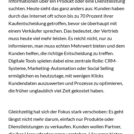
Informationen über ein Produkt oder eine Dienstleistung
suchten. Heute sieht das ganz anders aus: Kunden haben
durch das Internet oft schon bis zu 70 Prozent ihrer
Kaufentscheidung getroffen, bevor sie überhaupt mit
einem Verkäufer sprechen. Das bedeutet, der Vertrieb
muss heute viel mehr leisten. Es reicht nicht, nur zu
informieren, man muss echten Mehrwert bieten und dem
Kunden helfen, die richtige Entscheidung zu treffen.
Digitale Tools spielen dabei eine zentrale Rolle: CRM-
Systeme, Marketing-Automation oder Social Selling
ermöglichen es heutzutage, mit wenigen Klicks
Kundendaten auszuwerten und Prozesse zu optimieren,
die früher unglaublich viel Zeit gekostet haben.
Gleichzeitig hat sich der Fokus stark verschoben: Es geht
längst nicht mehr darum, einfach nur Produkte oder
Dienstleistungen zu verkaufen. Kunden wollen Partner,
die ihre Herausforderungen verstehen, Lösungen bieten