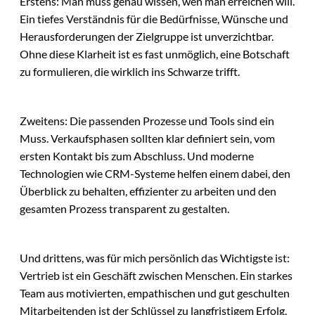
Erstens: Man muss genau wissen, wen man erreichen will.
Ein tiefes Verständnis für die Bedürfnisse, Wünsche und
Herausforderungen der Zielgruppe ist unverzichtbar.
Ohne diese Klarheit ist es fast unmöglich, eine Botschaft
zu formulieren, die wirklich ins Schwarze trifft.
Zweitens: Die passenden Prozesse und Tools sind ein
Muss. Verkaufsphasen sollten klar definiert sein, vom
ersten Kontakt bis zum Abschluss. Und moderne
Technologien wie CRM-Systeme helfen einem dabei, den
Überblick zu behalten, effizienter zu arbeiten und den
gesamten Prozess transparent zu gestalten.
Und drittens, was für mich persönlich das Wichtigste ist:
Vertrieb ist ein Geschäft zwischen Menschen. Ein starkes
Team aus motivierten, empathischen und gut geschulten
Mitarbeitenden ist der Schlüssel zu langfristigem Erfolg.