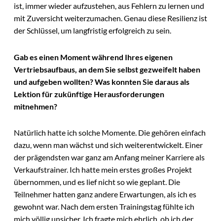
ist, immer wieder aufzustehen, aus Fehlern zu lernen und
mit Zuversicht weiterzumachen. Genau diese Resilienz ist
der Schlüssel, um langfristig erfolgreich zu sein.
Gab es einen Moment während Ihres eigenen
Vertriebsaufbaus, an dem Sie selbst gezweifelt haben
und aufgeben wollten? Was konnten Sie daraus als
Lektion für zukünftige Herausforderungen
mitnehmen?
Natürlich hatte ich solche Momente. Die gehören einfach
dazu, wenn man wächst und sich weiterentwickelt. Einer
der prägendsten war ganz am Anfang meiner Karriere als
Verkaufstrainer. Ich hatte mein erstes großes Projekt
übernommen, und es lief nicht so wie geplant. Die
Teilnehmer hatten ganz andere Erwartungen, als ich es
gewohnt war. Nach dem ersten Trainingstag fühlte ich
mich völlig unsicher. Ich fragte mich ehrlich, ob ich der