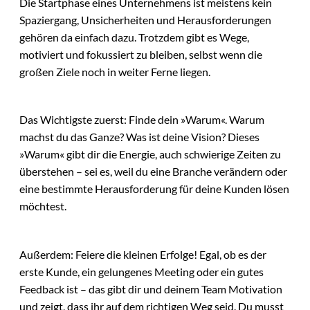
Die Startphase eines Unternehmens ist meistens kein
Spaziergang, Unsicherheiten und Herausforderungen
gehören da einfach dazu. Trotzdem gibt es Wege,
motiviert und fokussiert zu bleiben, selbst wenn die
großen Ziele noch in weiter Ferne liegen.
Das Wichtigste zuerst: Finde dein »Warum«. Warum
machst du das Ganze? Was ist deine Vision? Dieses
»Warum« gibt dir die Energie, auch schwierige Zeiten zu
überstehen – sei es, weil du eine Branche verändern oder
eine bestimmte Herausforderung für deine Kunden lösen
möchtest.
Außerdem: Feiere die kleinen Erfolge! Egal, ob es der
erste Kunde, ein gelungenes Meeting oder ein gutes
Feedback ist – das gibt dir und deinem Team Motivation
und zeigt, dass ihr auf dem richtigen Weg seid. Du musst