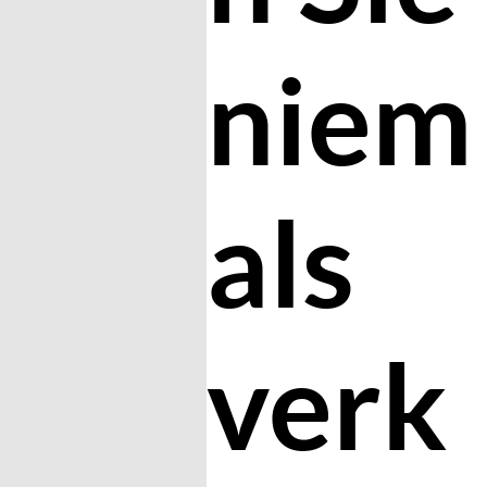
niem
als
verk