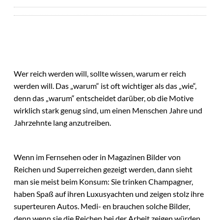
Wer reich werden will, sollte wissen, warum er reich
werden will. Das „warum“ ist oft wichtiger als das „wie“,
denn das „warum“ entscheidet darüber, ob die Motive
wirklich stark genug sind, um einen Menschen Jahre und
Jahrzehnte lang anzutreiben.
Wenn im Fernsehen oder in Magazinen Bilder von
Reichen und Superreichen gezeigt werden, dann sieht
man sie meist beim Konsum: Sie trinken Champagner,
haben Spaß auf ihren Luxusyachten und zeigen stolz ihre
superteuren Autos. Medi- en brauchen solche Bilder,
denn wenn sie die Reichen bei der Arbeit zeigen würden,