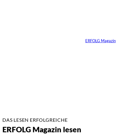
Yacht-Betrug auf
TikTok
Von
ERFOLG Magazin
26.05.2026
2 Min.
DAS LESEN ERFOLGREICHE
ERFOLG Magazin lesen