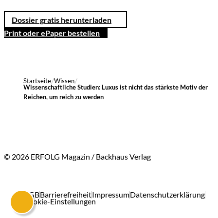
Dossier gratis herunterladen
Print oder ePaper bestellen
Startseite
Wissen
Wissenschaftliche Studien: Luxus ist nicht das stärkste Motiv der
Reichen, um reich zu werden
© 2026 ERFOLG Magazin / Backhaus Verlag
AGB
Barrierefreiheit
Impressum
Datenschutzerklärung
Cookie-Einstellungen