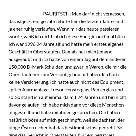
PAURITSCH: Man darf nicht vergessen,
das ist jetzt einige Jahrzehnte her, die letzten Jahre sind
ja eher ruhig verlaufen. Wenn mir das heute passieren
würde, weiß ich nicht, ob ich diese Energie nochmal hätte.
Ich war 1996 24 Jahre alt und hatte mein erstes eigenes
Geschäft in Oberstaufen. Damals hat mich jemand
ausgeraubt und ich hatte von einem Tag auf dem anderen
150.000 D-Mark Schulden und zwar in Waren, die mir die
Oberstaufener zum Verkauf gebracht haben. Ich hatte
keine Versicherung. Ich hatte auch nicht das Equipment,
sprich Alarmanlage, Tresor, Fensterglas, Panzerglas und
so. So stand ich auf einmal da mit 24 Jahren und bin nicht
davongelaufen. Ich habe mich dann vor diese Menschen
hingestellt und habe mit ihnen gesprochen. Die haben
natürlich böse auf mich geschimpft, weil sie dachten, der
junge Österreicher hat das bestimmt selbst gedreht. So
ging das Gerücht in Oberstaufen. Nur ein negatives