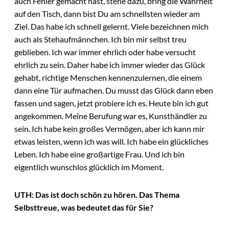
auch Fehler gemacht hast, stehe dazu, bring die Wahrheit
auf den Tisch, dann bist Du am schnellsten wieder am
Ziel. Das habe ich schnell gelernt. Viele bezeichnen mich
auch als Stehaufmännchen. Ich bin mir selbst treu
geblieben. Ich war immer ehrlich oder habe versucht
ehrlich zu sein. Daher habe ich immer wieder das Glück
gehabt, richtige Menschen kennenzulernen, die einem
dann eine Tür aufmachen. Du musst das Glück dann eben
fassen und sagen, jetzt probiere ich es. Heute bin ich gut
angekommen. Meine Berufung war es, Kunsthändler zu
sein. Ich habe kein großes Vermögen, aber ich kann mir
etwas leisten, wenn ich was will. Ich habe ein glückliches
Leben. Ich habe eine großartige Frau. Und ich bin
eigentlich wunschlos glücklich im Moment.
UTH: Das ist doch schön zu hören. Das Thema
Selbsttreue, was bedeutet das für Sie?