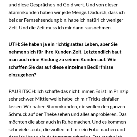
und diese Gespräche sind Gold wert. Und von diesen
Stammkunden haben wir jede Menge. Dadurch, dass ich
bei der Fernsehsendung bin, habe ich natürlich weniger
Zeit. Und die Zeit muss ich mir dann rausnehmen.
UTH: Sie haben ja ein richtig sattes Leben, aber Sie
nehmen sich für Ihre Kunden Zeit. Letztendlich baut
man auch eine Bindung zu seinen Kunden auf. Wie
schaffen Sie das auf diese einzelnen Bedürfnisse
einzugehen?
PAURITSCH: Ich schaffe das nicht immer. Es ist im Prinzip
sehr schwer. Mittlerweile habe ich mir Tricks einfallen
lassen. Wir haben Stammkunden, die wollen den ganzen
Schmuck auf der Theke sehen und alles anprobieren. Das
möchten die aber auch in Ruhe machen. Und es kommen
sehr viele Leute, die wollen mit mir ein Foto machen und
dass ich Ihnen ein Autogramm schreibe. Das mache ich