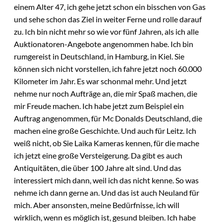
einem Alter 47, ich gehe jetzt schon ein bisschen von Gas
und sehe schon das Ziel in weiter Ferne und rolle darauf
zu. Ich bin nicht mehr so wie vor fünf Jahren, als ich alle
Auktionatoren-Angebote angenommen habe. Ich bin
rumgereist in Deutschland, in Hamburg, in Kiel. Sie
können sich nicht vorstellen, ich fahre jetzt noch 60.000
Kilometer im Jahr. Es war schonmal mehr. Und jetzt
nehme nur noch Aufträge an, die mir Spaß machen, die
mir Freude machen. Ich habe jetzt zum Beispiel ein
Auftrag angenommen, für Mc Donalds Deutschland, die
machen eine große Geschichte. Und auch für Leitz. Ich
weiß nicht, ob Sie Laika Kameras kennen, für die mache
ich jetzt eine große Versteigerung. Da gibt es auch
Antiquitäten, die über 100 Jahre alt sind. Und das
interessiert mich dann, weil ich das nicht kenne. So was
nehme ich dann gerne an. Und das ist auch Neuland für
mich. Aber ansonsten, meine Bedürfnisse, ich will
wirklich, wenn es möglich ist, gesund bleiben. Ich habe