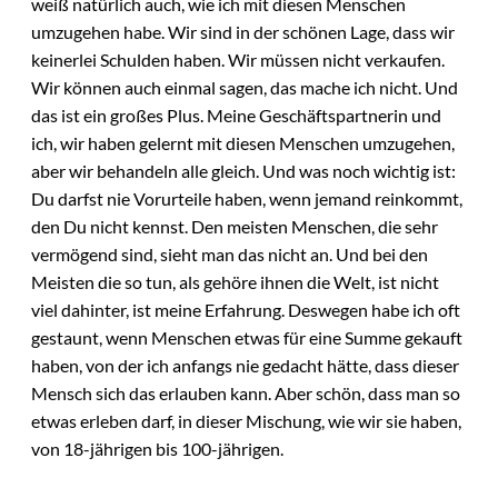
weiß natürlich auch, wie ich mit diesen Menschen
umzugehen habe. Wir sind in der schönen Lage, dass wir
keinerlei Schulden haben. Wir müssen nicht verkaufen.
Wir können auch einmal sagen, das mache ich nicht. Und
das ist ein großes Plus. Meine Geschäftspartnerin und
ich, wir haben gelernt mit diesen Menschen umzugehen,
aber wir behandeln alle gleich. Und was noch wichtig ist:
Du darfst nie Vorurteile haben, wenn jemand reinkommt,
den Du nicht kennst. Den meisten Menschen, die sehr
vermögend sind, sieht man das nicht an. Und bei den
Meisten die so tun, als gehöre ihnen die Welt, ist nicht
viel dahinter, ist meine Erfahrung. Deswegen habe ich oft
gestaunt, wenn Menschen etwas für eine Summe gekauft
haben, von der ich anfangs nie gedacht hätte, dass dieser
Mensch sich das erlauben kann. Aber schön, dass man so
etwas erleben darf, in dieser Mischung, wie wir sie haben,
von 18-jährigen bis 100-jährigen.