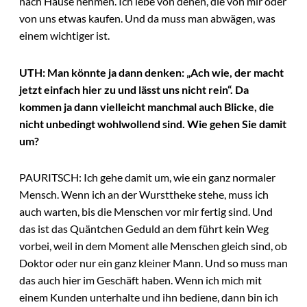
nach Hause nehmen. Ich lebe von denen, die von mir oder
von uns etwas kaufen. Und da muss man abwägen, was
einem wichtiger ist.
UTH: Man könnte ja dann denken: „Ach wie, der macht
jetzt einfach hier zu und lässt uns nicht rein“. Da
kommen ja dann vielleicht manchmal auch Blicke, die
nicht unbedingt wohlwollend sind. Wie gehen Sie damit
um?
PAURITSCH: Ich gehe damit um, wie ein ganz normaler
Mensch. Wenn ich an der Wursttheke stehe, muss ich
auch warten, bis die Menschen vor mir fertig sind. Und
das ist das Quäntchen Geduld an dem führt kein Weg
vorbei, weil in dem Moment alle Menschen gleich sind, ob
Doktor oder nur ein ganz kleiner Mann. Und so muss man
das auch hier im Geschäft haben. Wenn ich mich mit
einem Kunden unterhalte und ihn bediene, dann bin ich