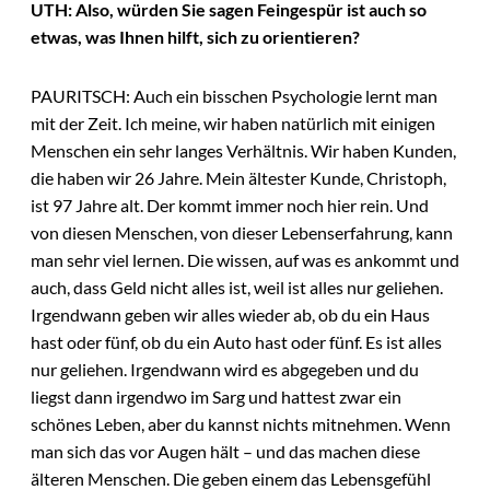
UTH: Also, würden Sie sagen Feingespür ist auch so
etwas, was Ihnen hilft, sich zu orientieren?
PAURITSCH: Auch ein bisschen Psychologie lernt man
mit der Zeit. Ich meine, wir haben natürlich mit einigen
Menschen ein sehr langes Verhältnis. Wir haben Kunden,
die haben wir 26 Jahre. Mein ältester Kunde, Christoph,
ist 97 Jahre alt. Der kommt immer noch hier rein. Und
von diesen Menschen, von dieser Lebenserfahrung, kann
man sehr viel lernen. Die wissen, auf was es ankommt und
auch, dass Geld nicht alles ist, weil ist alles nur geliehen.
Irgendwann geben wir alles wieder ab, ob du ein Haus
hast oder fünf, ob du ein Auto hast oder fünf. Es ist alles
nur geliehen. Irgendwann wird es abgegeben und du
liegst dann irgendwo im Sarg und hattest zwar ein
schönes Leben, aber du kannst nichts mitnehmen. Wenn
man sich das vor Augen hält – und das machen diese
älteren Menschen. Die geben einem das Lebensgefühl