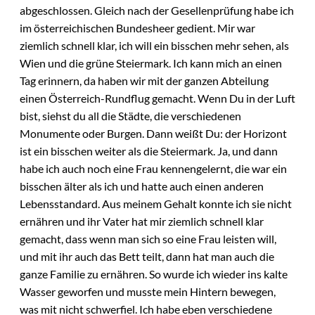
abgeschlossen. Gleich nach der Gesellenprüfung habe ich
im österreichischen Bundesheer gedient. Mir war
ziemlich schnell klar, ich will ein bisschen mehr sehen, als
Wien und die grüne Steiermark. Ich kann mich an einen
Tag erinnern, da haben wir mit der ganzen Abteilung
einen Österreich-Rundflug gemacht. Wenn Du in der Luft
bist, siehst du all die Städte, die verschiedenen
Monumente oder Burgen. Dann weißt Du: der Horizont
ist ein bisschen weiter als die Steiermark. Ja, und dann
habe ich auch noch eine Frau kennengelernt, die war ein
bisschen älter als ich und hatte auch einen anderen
Lebensstandard. Aus meinem Gehalt konnte ich sie nicht
ernähren und ihr Vater hat mir ziemlich schnell klar
gemacht, dass wenn man sich so eine Frau leisten will,
und mit ihr auch das Bett teilt, dann hat man auch die
ganze Familie zu ernähren. So wurde ich wieder ins kalte
Wasser geworfen und musste mein Hintern bewegen,
was mit nicht schwerfiel. Ich habe eben verschiedene