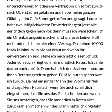
unterschrieben. Mit diesem Vertrag bin ich sofort zurück
nach Oberstaufen gefahren und habe meine ganzen
Gläubiger im Café Sonne getroffen und gesagt, Leute ihr
habt zwei Möglichkeiten: Entweder ihr geht jetzt alle
gerichtlich gegen mich vor, dann muss ich wahrscheinlich
ein Offenbarungseid machen und ich fasse keinen Fuß
mehr oder ich habe hier einen Vertrag. Da stehen 10.000
Mark Minimum im Monat drauf und wenn ihr
einverstanden seid, stelle ich mich jetzt dieser Schuld.
Jeder von euch kriegt von mir monatlich Raten. Ich zahle
das an euch zurück. Dann habe ich den Saal verlassen, um
ihnen Beratungszeit zu geben. Fünf Minuten später kam
ich zurück. Da hat ein junger Mann das Wort ergriffen
und sagt, Herr Pauritsch, wenn Sie auch schriftlich
eingestehen, dass Sie uns das Geld schulden und wenn
Sie uns bestätigen, dass Sie monatlich in Raten alles
zurückzahlen, machen wir das. Dann hatte ich ungefähr