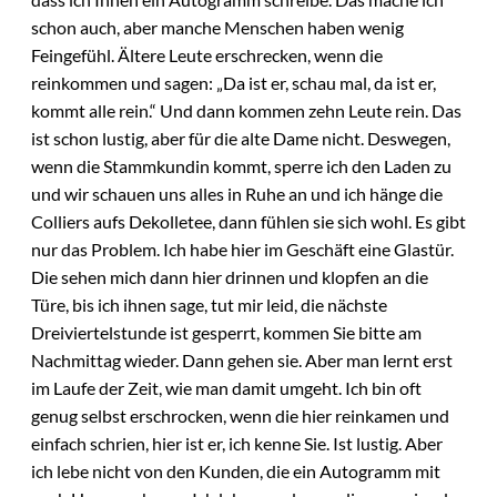
schon auch, aber manche Menschen haben wenig
Feingefühl. Ältere Leute erschrecken, wenn die
reinkommen und sagen: „Da ist er, schau mal, da ist er,
kommt alle rein.“ Und dann kommen zehn Leute rein. Das
ist schon lustig, aber für die alte Dame nicht. Deswegen,
wenn die Stammkundin kommt, sperre ich den Laden zu
und wir schauen uns alles in Ruhe an und ich hänge die
Colliers aufs Dekolletee, dann fühlen sie sich wohl. Es gibt
nur das Problem. Ich habe hier im Geschäft eine Glastür.
Die sehen mich dann hier drinnen und klopfen an die
Türe, bis ich ihnen sage, tut mir leid, die nächste
Dreiviertelstunde ist gesperrt, kommen Sie bitte am
Nachmittag wieder. Dann gehen sie. Aber man lernt erst
im Laufe der Zeit, wie man damit umgeht. Ich bin oft
genug selbst erschrocken, wenn die hier reinkamen und
einfach schrien, hier ist er, ich kenne Sie. Ist lustig. Aber
ich lebe nicht von den Kunden, die ein Autogramm mit