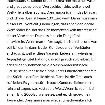
Individuum. Es kommt oft eine Oma rein mit einer Vase
und glaubt, das ist der Wert schlechthin, weil er zwei
Weltkriege überlebt hat. Dann gucke ich mir das Ding an,
und ich weiß, es ist keine 100 Euro wert. Dann muss man
dieser Frau vorsichtig beibringen, dass eben der ideelle
Wert höher ist und dass ich momentan kein Interesse an
dieser Vase habe. Da muss man ein Feingefühl
entwickeln. Wenn man sofort sagt, das ist nichts und was
soll ich damit, dann ist der Kunde oder der Verkäufer
enttäuscht, weil er diese Vase ein Leben lang wie einen
Augapfel gehütet hat und das soll ja auch so bleiben. Ich
erkläre dann, nehmen Sie die Vase wieder mit nach
Hause, schenken Sie sie einmal Ihrer Enkeltochter damit
das Stück in der Familie bleibt. Dann ist die Oma auch
zufrieden. Es gibt natürlich auch Kunden, die kommen
rein und sagen, was kostet die Welt. Wenn ich dann bei
einem Bild 2000 Euro ansetze, sagt er, ich gebe dir ein
Tausender. Dann muss man wieder umschwenken. Ich