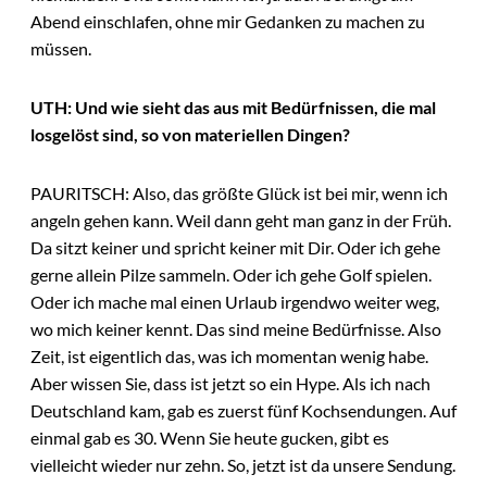
Abend einschlafen, ohne mir Gedanken zu machen zu
müssen.
UTH: Und wie sieht das aus mit Bedürfnissen, die mal
losgelöst sind, so von materiellen Dingen?
PAURITSCH: Also, das größte Glück ist bei mir, wenn ich
angeln gehen kann. Weil dann geht man ganz in der Früh.
Da sitzt keiner und spricht keiner mit Dir. Oder ich gehe
gerne allein Pilze sammeln. Oder ich gehe Golf spielen.
Oder ich mache mal einen Urlaub irgendwo weiter weg,
wo mich keiner kennt. Das sind meine Bedürfnisse. Also
Zeit, ist eigentlich das, was ich momentan wenig habe.
Aber wissen Sie, dass ist jetzt so ein Hype. Als ich nach
Deutschland kam, gab es zuerst fünf Kochsendungen. Auf
einmal gab es 30. Wenn Sie heute gucken, gibt es
vielleicht wieder nur zehn. So, jetzt ist da unsere Sendung.