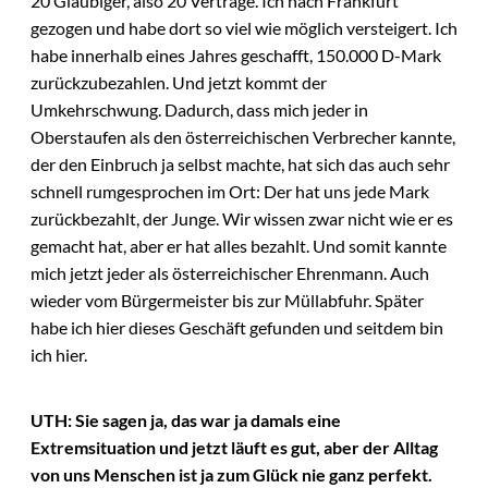
20 Gläubiger, also 20 Verträge. Ich nach Frankfurt
gezogen und habe dort so viel wie möglich versteigert. Ich
habe innerhalb eines Jahres geschafft, 150.000 D-Mark
zurückzubezahlen. Und jetzt kommt der
Umkehrschwung. Dadurch, dass mich jeder in
Oberstaufen als den österreichischen Verbrecher kannte,
der den Einbruch ja selbst machte, hat sich das auch sehr
schnell rumgesprochen im Ort: Der hat uns jede Mark
zurückbezahlt, der Junge. Wir wissen zwar nicht wie er es
gemacht hat, aber er hat alles bezahlt. Und somit kannte
mich jetzt jeder als österreichischer Ehrenmann. Auch
wieder vom Bürgermeister bis zur Müllabfuhr. Später
habe ich hier dieses Geschäft gefunden und seitdem bin
ich hier.
UTH: Sie sagen ja, das war ja damals eine
Extremsituation und jetzt läuft es gut, aber der Alltag
von uns Menschen ist ja zum Glück nie ganz perfekt.