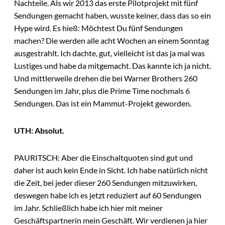
Nachteile. Als wir 2013 das erste Pilotprojekt mit fünf
Sendungen gemacht haben, wusste keiner, dass das so ein
Hype wird. Es hieß: Möchtest Du fünf Sendungen
machen? Die werden alle acht Wochen an einem Sonntag
ausgestrahlt. Ich dachte, gut, vielleicht ist das ja mal was
Lustiges und habe da mitgemacht. Das kannte ich ja nicht.
Und mittlerweile drehen die bei Warner Brothers 260
Sendungen im Jahr, plus die Prime Time nochmals 6
Sendungen. Das ist ein Mammut-Projekt geworden.
UTH: Absolut.
PAURITSCH: Aber die Einschaltquoten sind gut und
daher ist auch kein Ende in Sicht. Ich habe natürlich nicht
die Zeit, bei jeder dieser 260 Sendungen mitzuwirken,
deswegen habe ich es jetzt reduziert auf 60 Sendungen
im Jahr. Schließlich habe ich hier mit meiner
Geschäftspartnerin mein Geschäft. Wir verdienen ja hier