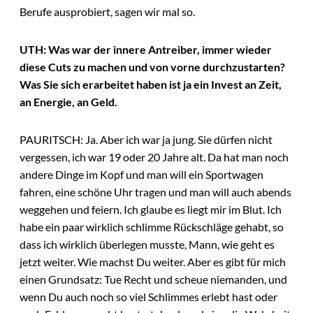
Berufe ausprobiert, sagen wir mal so.
UTH: Was war der innere Antreiber, immer wieder
diese Cuts zu machen und von vorne durchzustarten?
Was Sie sich erarbeitet haben ist ja ein Invest an Zeit,
an Energie, an Geld.
PAURITSCH: Ja. Aber ich war ja jung. Sie dürfen nicht
vergessen, ich war 19 oder 20 Jahre alt. Da hat man noch
andere Dinge im Kopf und man will ein Sportwagen
fahren, eine schöne Uhr tragen und man will auch abends
weggehen und feiern. Ich glaube es liegt mir im Blut. Ich
habe ein paar wirklich schlimme Rückschläge gehabt, so
dass ich wirklich überlegen musste, Mann, wie geht es
jetzt weiter. Wie machst Du weiter. Aber es gibt für mich
einen Grundsatz: Tue Recht und scheue niemanden, und
wenn Du auch noch so viel Schlimmes erlebt hast oder