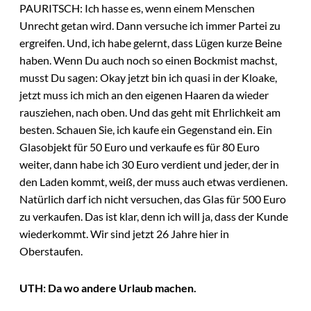
PAURITSCH: Ich hasse es, wenn einem Menschen
Unrecht getan wird. Dann versuche ich immer Partei zu
ergreifen. Und, ich habe gelernt, dass Lügen kurze Beine
haben. Wenn Du auch noch so einen Bockmist machst,
musst Du sagen: Okay jetzt bin ich quasi in der Kloake,
jetzt muss ich mich an den eigenen Haaren da wieder
rausziehen, nach oben. Und das geht mit Ehrlichkeit am
besten. Schauen Sie, ich kaufe ein Gegenstand ein. Ein
Glasobjekt für 50 Euro und verkaufe es für 80 Euro
weiter, dann habe ich 30 Euro verdient und jeder, der in
den Laden kommt, weiß, der muss auch etwas verdienen.
Natürlich darf ich nicht versuchen, das Glas für 500 Euro
zu verkaufen. Das ist klar, denn ich will ja, dass der Kunde
wiederkommt. Wir sind jetzt 26 Jahre hier in
Oberstaufen.
UTH: Da wo andere Urlaub machen.