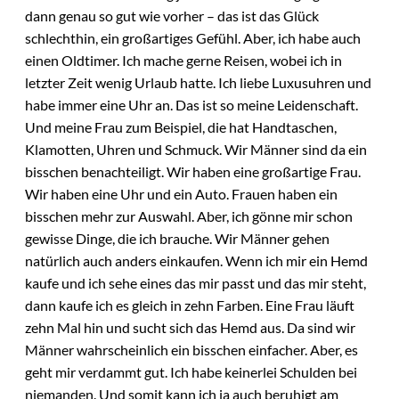
dann genau so gut wie vorher – das ist das Glück
schlechthin, ein großartiges Gefühl. Aber, ich habe auch
einen Oldtimer. Ich mache gerne Reisen, wobei ich in
letzter Zeit wenig Urlaub hatte. Ich liebe Luxusuhren und
habe immer eine Uhr an. Das ist so meine Leidenschaft.
Und meine Frau zum Beispiel, die hat Handtaschen,
Klamotten, Uhren und Schmuck. Wir Männer sind da ein
bisschen benachteiligt. Wir haben eine großartige Frau.
Wir haben eine Uhr und ein Auto. Frauen haben ein
bisschen mehr zur Auswahl. Aber, ich gönne mir schon
gewisse Dinge, die ich brauche. Wir Männer gehen
natürlich auch anders einkaufen. Wenn ich mir ein Hemd
kaufe und ich sehe eines das mir passt und das mir steht,
dann kaufe ich es gleich in zehn Farben. Eine Frau läuft
zehn Mal hin und sucht sich das Hemd aus. Da sind wir
Männer wahrscheinlich ein bisschen einfacher. Aber, es
geht mir verdammt gut. Ich habe keinerlei Schulden bei
niemanden. Und somit kann ich ja auch beruhigt am