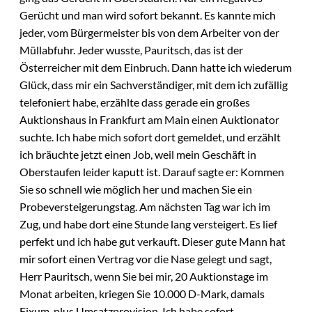
Gerücht und man wird sofort bekannt. Es kannte mich
jeder, vom Bürgermeister bis von dem Arbeiter von der
Müllabfuhr. Jeder wusste, Pauritsch, das ist der
Österreicher mit dem Einbruch. Dann hatte ich wiederum
Glück, dass mir ein Sachverständiger, mit dem ich zufällig
telefoniert habe, erzählte dass gerade ein großes
Auktionshaus in Frankfurt am Main einen Auktionator
suchte. Ich habe mich sofort dort gemeldet, und erzählt
ich bräuchte jetzt einen Job, weil mein Geschäft in
Oberstaufen leider kaputt ist. Darauf sagte er: Kommen
Sie so schnell wie möglich her und machen Sie ein
Probeversteigerungstag. Am nächsten Tag war ich im
Zug, und habe dort eine Stunde lang versteigert. Es lief
perfekt und ich habe gut verkauft. Dieser gute Mann hat
mir sofort einen Vertrag vor die Nase gelegt und sagt,
Herr Pauritsch, wenn Sie bei mir, 20 Auktionstage im
Monat arbeiten, kriegen Sie 10.000 D-Mark, damals
Fixum, plus Umsatzprovision. Ich habe sofort