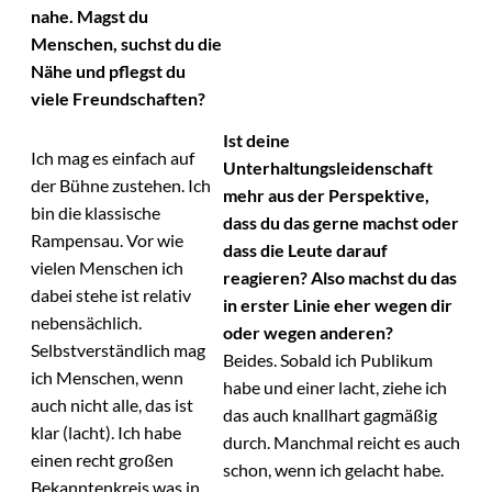
nahe. Magst du
Menschen, suchst du die
Nähe und pflegst du
viele Freundschaften?
Ist deine
Ich mag es einfach auf
Unterhaltungsleidenschaft
der Bühne zustehen. Ich
mehr aus der Perspektive,
bin die klassische
dass du das gerne machst oder
Rampensau. Vor wie
dass die Leute darauf
vielen Menschen ich
reagieren? Also machst du das
dabei stehe ist relativ
in erster Linie eher wegen dir
nebensächlich.
oder wegen anderen?
Selbstverständlich mag
Beides. Sobald ich Publikum
ich Menschen, wenn
habe und einer lacht, ziehe ich
auch nicht alle, das ist
das auch knallhart gagmäßig
klar (lacht). Ich habe
durch. Manchmal reicht es auch
einen recht großen
schon, wenn ich gelacht habe.
Bekanntenkreis was in