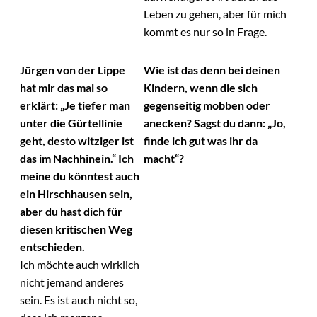
Leben zu gehen, aber für mich
kommt es nur so in Frage.
Jürgen von der Lippe
Wie ist das denn bei deinen
hat mir das mal so
Kindern, wenn die sich
erklärt: „Je tiefer man
gegenseitig mobben oder
unter die Gürtellinie
anecken? Sagst du dann: „Jo,
geht, desto witziger ist
finde ich gut was ihr da
das im Nachhinein.“ Ich
macht“?
meine du könntest auch
ein Hirschhausen sein,
aber du hast dich für
diesen kritischen Weg
entschieden.
Ich möchte auch wirklich
nicht jemand anderes
sein. Es ist auch nicht so,