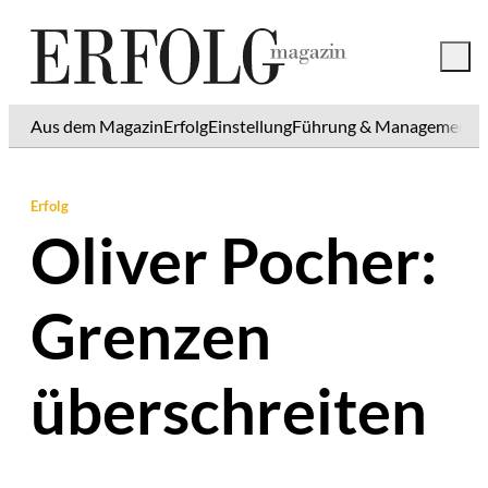
Aus dem Magazin
Erfolg
Einstellung
Führung & Management
K
Erfolg
Oliver Pocher:
Grenzen
überschreiten