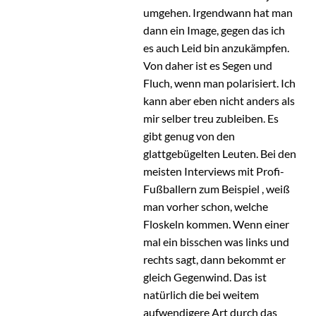
umgehen. Irgendwann hat man
dann ein Image, gegen das ich
es auch Leid bin anzukämpfen.
Von daher ist es Segen und
Fluch, wenn man polarisiert. Ich
kann aber eben nicht anders als
mir selber treu zubleiben. Es
gibt genug von den
glattgebügelten Leuten. Bei den
meisten Interviews mit Profi-
Fußballern zum Beispiel , weiß
man vorher schon, welche
Floskeln kommen. Wenn einer
mal ein bisschen was links und
rechts sagt, dann bekommt er
gleich Gegenwind. Das ist
natürlich die bei weitem
aufwendigere Art durch das