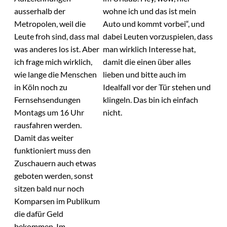
ausserhalb der
wohne ich und das ist mein
Metropolen, weil die
Auto und kommt vorbei“, und
Leute froh sind, dass mal
dabei Leuten vorzuspielen, dass
was anderes los ist. Aber
man wirklich Interesse hat,
ich frage mich wirklich,
damit die einen über alles
wie lange die Menschen
lieben und bitte auch im
in Köln noch zu
Idealfall vor der Tür stehen und
Fernsehsendungen
klingeln. Das bin ich einfach
Montags um 16 Uhr
nicht.
rausfahren werden.
Damit das weiter
funktioniert muss den
Zuschauern auch etwas
geboten werden, sonst
sitzen bald nur noch
Komparsen im Publikum
die dafür Geld
bekommen. Im