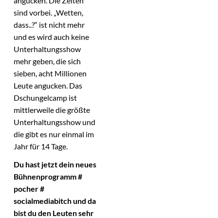
angucken. Die Zeiten
sind vorbei. „Wetten,
dass..?“ ist nicht mehr
und es wird auch keine
Unterhaltungsshow
mehr geben, die sich
sieben, acht Millionen
Leute angucken. Das
Dschungelcamp ist
mittlerweile die größte
Unterhaltungsshow und
die gibt es nur einmal im
Jahr für 14 Tage.
Du hast jetzt dein neues
Bühnenprogramm #
pocher #
socialmediabitch und da
bist du den Leuten sehr