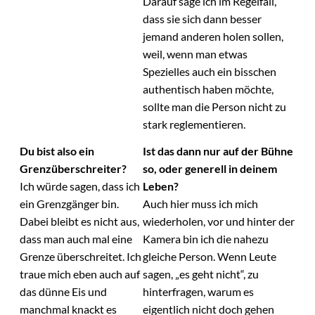
Darauf sage ich im Regelfall,
dass sie sich dann besser
jemand anderen holen sollen,
weil, wenn man etwas
Spezielles auch ein bisschen
authentisch haben möchte,
sollte man die Person nicht zu
stark reglementieren.
Du bist also ein
Ist das dann nur auf der Bühne
Grenzüberschreiter?
so, oder generell in deinem
Ich würde sagen, dass ich
Leben?
ein Grenzgänger bin.
Auch hier muss ich mich
Dabei bleibt es nicht aus,
wiederholen, vor und hinter der
dass man auch mal eine
Kamera bin ich die nahezu
Grenze überschreitet. Ich
gleiche Person. Wenn Leute
traue mich eben auch auf
sagen, „es geht nicht“, zu
das dünne Eis und
hinterfragen, warum es
manchmal knackt es
eigentlich nicht doch gehen