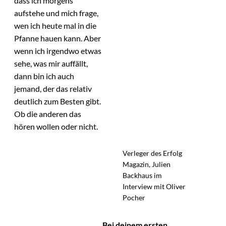
dass ich morgens
aufstehe und mich frage,
wen ich heute mal in die
Pfanne hauen kann. Aber
wenn ich irgendwo etwas
sehe, was mir auffällt,
dann bin ich auch
jemand, der das relativ
deutlich zum Besten gibt.
Ob die anderen das
hören wollen oder nicht.
Verleger des Erfolg
Magazin, Julien
Backhaus im
Interview mit Oliver
Pocher
Bei deinem ersten