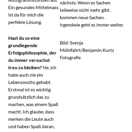
nächste. Wenn es Sachen
Ein gesundes Mittelmass
teilweise nicht mehr gibt,
ist da für mich die
kommen neue Sachen.
perfekte Lösung.
Irgendwie geht es immer weiter.
Hast du so eine
Bild: Svenja
grundlegende
Mühlfahrt/Benjamin Kurtz
Erfolgsphilosophie, der
Fotografie
du immer versuchst
treu zu bleiben?
Ne, ich
habe auch nie ein
Lebensmotto gehabt.
Erstmal ist es wichtig
grundsätzlich das zu
machen, was einem Spaß
macht. Ich glaube, dass
merken die Leute auch
und haben Spaß daran,