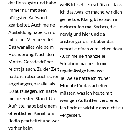
der fleissigste und habe
weiß ich sehr zu schätzen, dass
immer nur mit dem
ich das, was ich mache, wirklich
nötigsten Aufwand
gerne tue. Klar gibt es auch in
gearbeitet. Auch meine
meinem Job mal Sachen, die
Ausbildung habe ich nur
nervig und hier und da
mit einer Vier beendet.
anstrengend sind, aber das
Das war alles wie beim
gehört einfach zum Leben dazu.
Hochsprung. Nach dem
Auch meine finanzielle
Motto: Gerade drüber
Situation mache ich mir
reicht ja auch. Zu der Zeit
regelmässige bewusst.
hatte ich aber auch schon
Teilweise hätte ich früher
angefangen, parallel als
Monate für das arbeiten
DJ aufzulegen. Ich hatte
müssen, was ich heute mit
meine ersten Stand-Up-
wenigen Auftritten verdiene.
Aufritte, habe bei einem
Ich finde es wichtig das nicht zu
öffentlichen Kanal fürs
vergessen.
Radio gearbeitet und war
vorher beim