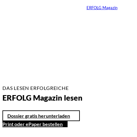
Von
ERFOLG Magazin
26.05.2026
2 Min.
DAS LESEN ERFOLGREICHE
ERFOLG Magazin lesen
Dossier gratis herunterladen
Print oder ePaper bestellen