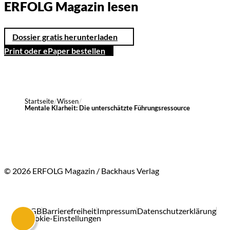
ERFOLG Magazin lesen
Dossier gratis herunterladen
Print oder ePaper bestellen
Startseite
Wissen
Mentale Klarheit: Die unterschätzte Führungsressource
© 2026 ERFOLG Magazin / Backhaus Verlag
AGB
Barrierefreiheit
Impressum
Datenschutzerklärung
Cookie-Einstellungen