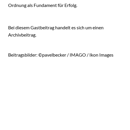
Ordnung als Fundament für Erfolg.
Bei diesem Gastbeitrag handelt es sich um einen
Archivbeitrag.
Beitragsbilder: ©pavelbecker / IMAGO / Ikon Images
Das könnte
Sie auch
©
Tobias Epple