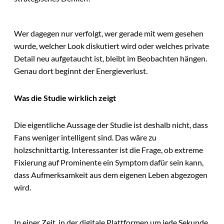
Wer dagegen nur verfolgt, wer gerade mit wem gesehen
wurde, welcher Look diskutiert wird oder welches private
Detail neu aufgetaucht ist, bleibt im Beobachten hängen.
Genau dort beginnt der Energieverlust.
Was die Studie wirklich zeigt
Die eigentliche Aussage der Studie ist deshalb nicht, dass
Fans weniger intelligent sind. Das wäre zu
holzschnittartig. Interessanter ist die Frage, ob extreme
Fixierung auf Prominente ein Symptom dafür sein kann,
dass Aufmerksamkeit aus dem eigenen Leben abgezogen
wird.
In einer Zeit, in der digitale Plattformen um jede Sekunde