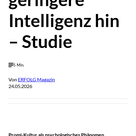
Intelligenz hin
– Studie
5 Min.
Von
ERFOLG Magazin
24.05.2026
Promi-Kultur als psychologisches Phänomen