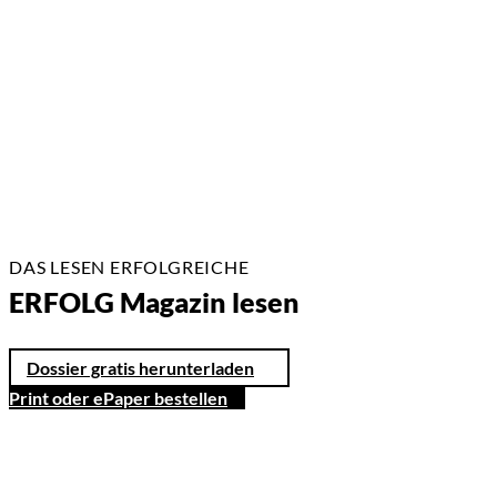
26.05.2026
2 Min.
DAS LESEN ERFOLGREICHE
ERFOLG Magazin lesen
Dossier gratis herunterladen
Print oder ePaper bestellen