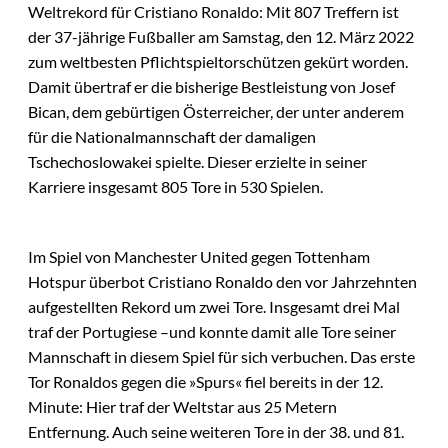
Weltrekord für Cristiano Ronaldo: Mit 807 Treffern ist
der 37-jährige Fußballer am Samstag, den 12. März 2022
zum weltbesten Pflichtspieltorschützen gekürt worden.
Damit übertraf er die bisherige Bestleistung von Josef
Bican, dem gebürtigen Österreicher, der unter anderem
für die Nationalmannschaft der damaligen
Tschechoslowakei spielte. Dieser erzielte in seiner
Karriere insgesamt 805 Tore in 530 Spielen.
Im Spiel von Manchester United gegen Tottenham
Hotspur überbot Cristiano Ronaldo den vor Jahrzehnten
aufgestellten Rekord um zwei Tore. Insgesamt drei Mal
traf der Portugiese –und konnte damit alle Tore seiner
Mannschaft in diesem Spiel für sich verbuchen. Das erste
Tor Ronaldos gegen die »Spurs« fiel bereits in der 12.
Minute: Hier traf der Weltstar aus 25 Metern
Entfernung. Auch seine weiteren Tore in der 38. und 81.