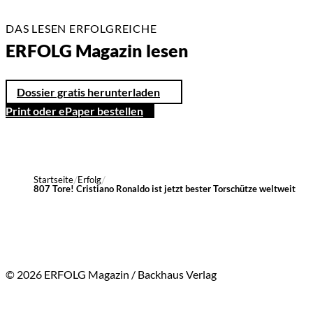
DAS LESEN ERFOLGREICHE
ERFOLG Magazin lesen
Dossier gratis herunterladen
Print oder ePaper bestellen
Startseite
Erfolg
807 Tore! Cristiano Ronaldo ist jetzt bester Torschütze weltweit
© 2026 ERFOLG Magazin / Backhaus Verlag