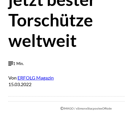
Torschütze
weltweit
1 Min.
Von
ERFOLG Magazin
15.03.2022
©
IMAGO / xSimonxStacpoolexOffside