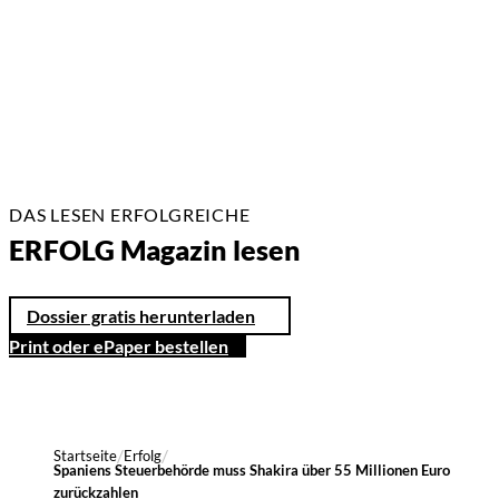
17 Min.
DAS LESEN ERFOLGREICHE
ERFOLG Magazin lesen
Dossier gratis herunterladen
Print oder ePaper bestellen
Startseite
Erfolg
Spaniens Steuerbehörde muss Shakira über 55 Millionen Euro
zurückzahlen