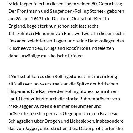
Mick Jagger feiert in diesen Tagen seinen 80. Geburtstag.
Der Frontmann und Sänger der »Rolling Stones«, geboren
am 26. Juli 1943 in in Dartford, Grafschaft Kent in
England, begeistert nun schon seit fast sechs
Jahrzehnten Millionen von Fans weltweit. In diesen sechs
Dekaden zelebrierten Jagger und seine Bandkollegen das
Klischee von Sex, Drugs and Rock’n‘Roll und feierten
dabei unzählige musikalische Erfolge.
1964 schafften es die »Rolling Stones« mit ihrem Song
»It’s all over now« erstmals an die Spitze der britischen
Hitparade. Die Karriere der Rolling Stones nahm ihren
Lauf. Nicht zuletzt durch die starke Bühnenpräsenz von
Mick Jagger wurden sie immer berühmter und
präsentierten sich gern als Gegenpol zu den »Beatles«.
Schlagzeilen über Drogen und Liebesleben, insbesondere
das von Jagger, unterstrichen dies. Dabei profitierten die