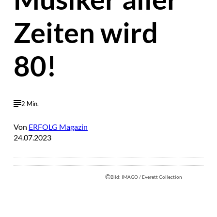
Zeiten wird
80!
2 Min.
Von
ERFOLG Magazin
24.07.2023
©
Bild: IMAGO / Everett Collection