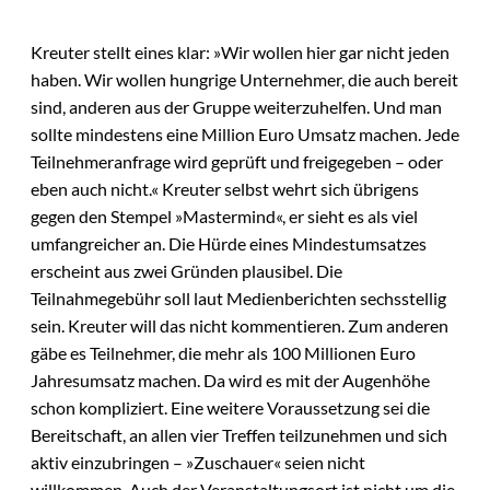
Kreuter stellt eines klar: »Wir wollen hier gar nicht jeden
haben. Wir wollen hungrige Unternehmer, die auch bereit
sind, anderen aus der Gruppe weiterzuhelfen. Und man
sollte mindestens eine Million Euro Umsatz machen. Jede
Teilnehmeranfrage wird geprüft und freigegeben – oder
eben auch nicht.« Kreuter selbst wehrt sich übrigens
gegen den Stempel »Mastermind«, er sieht es als viel
umfangreicher an. Die Hürde eines Mindestumsatzes
erscheint aus zwei Gründen plausibel. Die
Teilnahmegebühr soll laut Medienberichten sechsstellig
sein. Kreuter will das nicht kommentieren. Zum anderen
gäbe es Teilnehmer, die mehr als 100 Millionen Euro
Jahresumsatz machen. Da wird es mit der Augenhöhe
schon kompliziert. Eine weitere Voraussetzung sei die
Bereitschaft, an allen vier Treffen teilzunehmen und sich
aktiv einzubringen – »Zuschauer« seien nicht
willkommen. Auch der Veranstaltungsort ist nicht um die