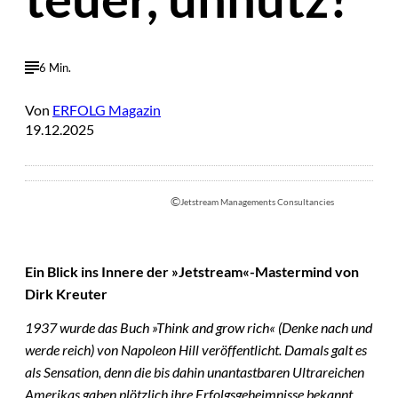
6 Min.
Von
ERFOLG Magazin
19.12.2025
©
Jetstream Managements Consultancies
Ein Blick ins Innere der »Jetstream«-Mastermind von
Dirk Kreuter
1937 wurde das Buch »Think and grow rich« (Denke nach und
werde reich) von Napoleon Hill veröffentlicht. Damals galt es
als Sensation, denn die bis dahin unantastbaren Ultrareichen
Amerikas gaben plötzlich ihre Erfolgsgeheimnisse bekannt.