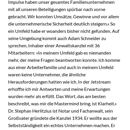
Impulse haben unser gesamtes Familienunternehmen
mit all unseren Beteiligungen spürbar nach vorne
gebracht. Wir konnten Umsätze, Gewinne und vor allem
die unternehmerische Sicherheit deutlich steigern.« So
ein Umfeld habe er woanders bisher nicht gefunden. Auf
seine Umgebung kommt auch Adam Schneider zu
sprechen, Inhaber einer Anwaltskanzlei mit 36
Mitarbeitern: »In meinem Umfeld gab es niemanden
mehr, der meine Fragen beantworten konnte. Ich komme
aus einer Arbeiterfamilie und auch in meinem Umfeld
waren keine Unternehmer, die ähnliche
Herausforderungen hatten wie ich. In der Jetstream
erhoffte ich mir Antworten und meine Erwartungen
wurden mehr als erfüllt. Das Wort, das am besten
beschreibt, was mir die Mastermind bring, ist Klarheit.«
Dr. Stephan Herlitzius ist Notar und Fachanwalt, sein
Großvater gründete die Kanzlei 1934. Er wollte aus der
Selbstständigkeit ein echtes Unternehmen machen. Er