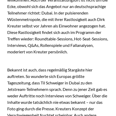
Ecke, obwohl sich das Angebot nur an deutschsprachige
Teilnehmer richtet: Dubai. In der pulsierenden
Wüstenmetropole, die mit ihrer Rastlosigkeit auch Dirk
Kreuter selbst vor Jahren als Einwohner angezogen hat.
Diese Rastlosigkeit findet sich auch im Programm der
Treffen wieder: Roundtable-Sessions, Hot-Seat-Sessions,
Interviews, Q&As, Rollenspiele und Fallanalysen,
moderiert von Kreuter persönlich.
Bekannt ist auch, dass regelmäßig Stargäste hier
auftreten. So wunderte sich Europas größte
Tageszeitung, dass Til Schweiger in Dubai zu den
Jetstream-Teilnehmern sprach. Denn zu jener Zeit gab es
weder Auftritte noch Interviews von Schweiger. Über die
Inhalte wurde tatsächlich nie etwas bekannt – nur das
Foto ging durch die Presse. Kreuters Konzept der
Verschwiegenheit fruchtet scheinbar. Auch andere