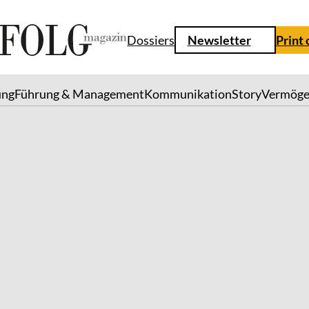
Dossiers
Newsletter
Print
ung
Führung & Management
Kommunikation
Story
Vermög