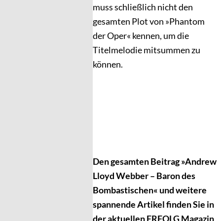
muss schließlich nicht den
gesamten Plot von »Phantom
der Oper« kennen, um die
Titelmelodie mitsummen zu
können.
Den gesamten Beitrag »Andrew
Lloyd Webber – Baron des
Bombastischen« und weitere
spannende Artikel finden Sie in
der aktuellen ERFOLG Magazin