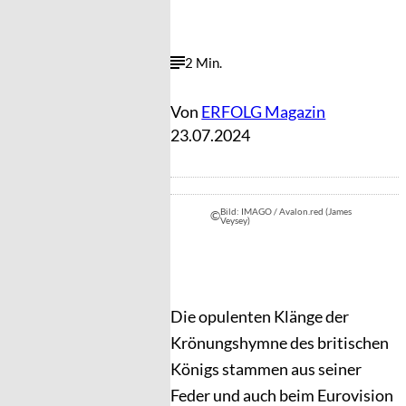
2 Min.
Von
ERFOLG Magazin
23.07.2024
Bild: IMAGO / Avalon.red (James
©
Veysey)
Die opulenten Klänge der
Krönungshymne des britischen
Königs stammen aus seiner
Feder und auch beim Eurovision