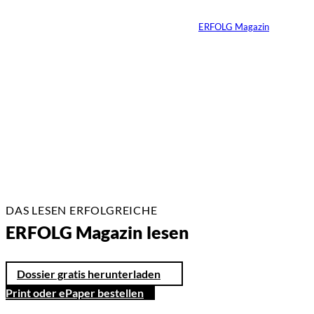
Von
ERFOLG Magazin
22.07.2026
17 Min.
DAS LESEN ERFOLGREICHE
ERFOLG Magazin lesen
Dossier gratis herunterladen
Print oder ePaper bestellen