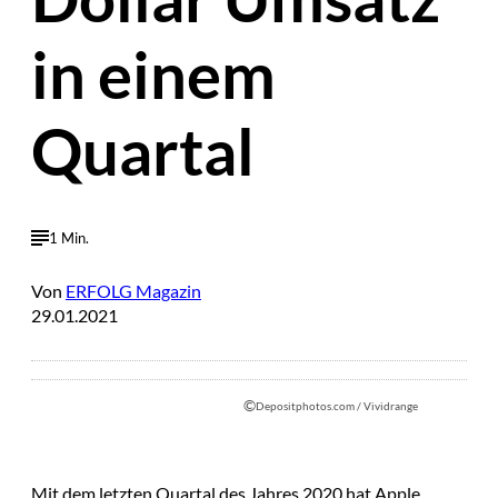
in einem
Quartal
1 Min.
Von
ERFOLG Magazin
29.01.2021
©
Depositphotos.com / Vividrange
Mit dem letzten Quartal des Jahres 2020 hat Apple